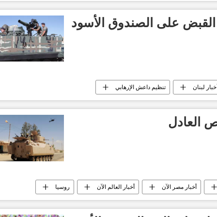
 القبض على الصندوق الأسود
خبار لبنان
تنظيم داعش الإرهابي
ص العادل
أخبار مصر الآن
أخبار العالم الآن
روسيا