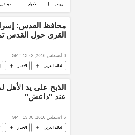
روسيا
الأخبار
ميخائيل
محافظ القدس: إسرائي
القرى حول القدس تمه
6 أغسطس 2016, 13:42 GMT
العالم العربي
الأخبار
إ
الذبح على يد الأهل ل
عند "داعش"
6 أغسطس 2016, 13:30 GMT
العالم العربي
الأخبار
ك