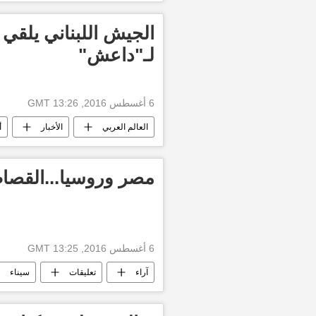
الجيش اللبناني يلقي
لـ"داعش"
6 أغسطس 2016, 13:26 GMT
العالم العربي
الأخبار
أ
مصر وروسيا...القصا
6 أغسطس 2016, 13:25 GMT
آراء
تعليقات
سيناء