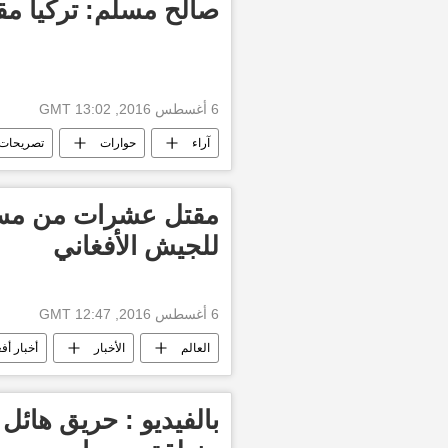
صالح مسلم: تركيا مق
6 أغسطس 2016, 13:02 GMT
آراء
حوارات
تصريحات
مقتل عشرات من مس
للجيش الأفغاني
6 أغسطس 2016, 12:47 GMT
العالم
الأخبار
أخبار أف
تنظيم داعش الإرهابي
بالفيديو : حريق هائل