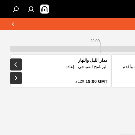
23:00
مدار الليل والنهار
 وأقدم
البرنامج الصباحي - إعادة
19:00 GMT
120 د