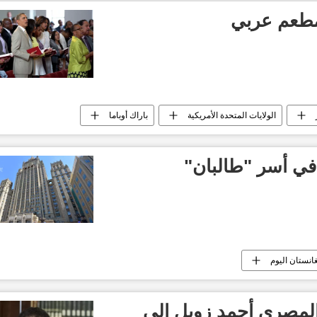
 مطعم عربي
الولايات المتحدة الأمريكية
باراك أوباما
ي أسر "طالبان"
غانستان اليوم
المصري أحمد زويل إلى