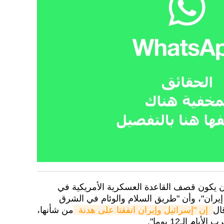
 يكون قصف القاعدة العسكرية الأمريكية في
يران"، وأن "طريق السلام والوئام في الشرق
ال
 إن "إسرائيل وإيران اتفقتا على هدنة 
من شأنها،