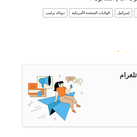
إسرائيل
الولايات المتحدة الأمريكية
دونالد ترامب
تلغرام