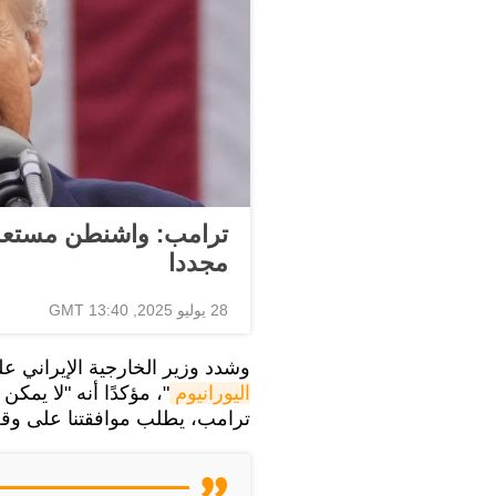
ترامب: واشنطن مستعدة ل
مجددا
28 يوليو 2025, 13:40 GMT
وشدد وزير الخارجية الإيراني ع
اليورانيوم
"، مؤكدًا أنه "لا يمكن
ترامب، يطلب موافقتنا على وق