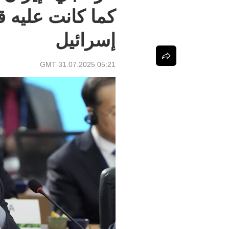
إسرائيل
05:21 GMT 31.07.2025