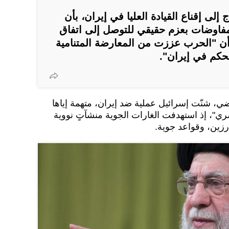
لى إقناع القيادة العليا في إيران، بأن
مفاوضات بعزم حقيقي للتوصل إلى اتفاق
 أن "الحرب عززت من المعارضة المتنامية
حكم في إيران".
يران الماضي، شنّت إسرائيل عملية ضد إيران، متهمة إياها
ي"، إذ استهدفت الغارات الجوية منشآتٍ نووية
ارزين، وقواعد جوية.