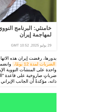
خامنئي: البرنامج النو
لمهاجمة إيران
29 يوليو 2025, 10:52 GMT
بدورها، رفضت إيران هذه الاتها
الضربات لمدة 12 يومًا،
وانضمت 
ذاته، مؤكدةً أن الجانب الإيراني ل