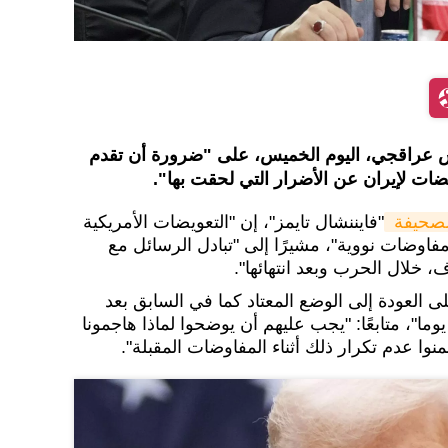
باس عراقجي، اليوم الخميس، على "ضرورة أن تقدم
ويضات لإيران عن الأضرار التي لحقت بها".
صحيفة 
"فايننشال تايمز"، إن "التعويضات الأمريكية
اوضات نووية"، مشيرًا إلى "تبادل الرسائل مع
 خلال الحرب وبعد انتهائها".
العودة إلى الوضع المعتاد كما في السابق بعد
لقتال مع إسرائيل الذي دام 12 يوما"، متابعًا: "يجب عليهم أن يوضحوا لماذا هاجمونا
 عدم تكرار ذلك أثناء المفاوضات المقبلة".