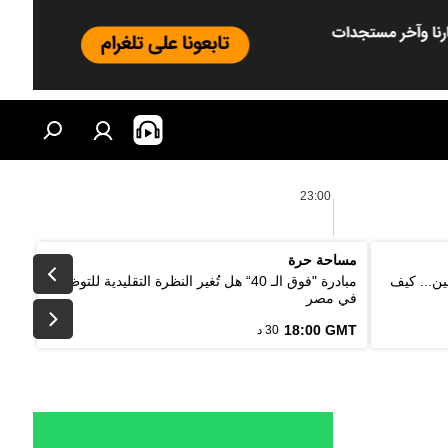
23:00
مساحة حرة
ين... كيف
مبادرة "فوق الـ 40“ هل تُغير النظرة التقليدية للتوظيف
في مصر
18:00 GMT
30 د