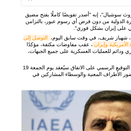
 سوشيال"، إنه "أصدر تفويضًا كاملًا بفتح مضيق
رة الدولية من دون فرض أي رسوم عبور، بالتزامن
ي على إيران بشكل فوري".
ي، شهباز شريف، في وقت سابق اليوم،
التوصل إلى 
 الأمريكية وإيران
، عقب مفاوضات مكثفة، مؤكدًا
ي ودائم للعمليات العسكرية على جميع الجبهات،
وأوضح شهباز شريف، أن "حفل التوقيع الرسمي على الاتفاق سيُعقد يوم الجمعة 19
ور الأطراف المعنية والوسطاء المشاركين في