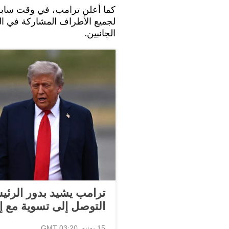
كما أعلن ترامب، في وقت سابق 
لجميع الأطراف المشاركة في ال
الجانبين.
ترامب يشيد بدور الرئ
التوصل إلى تسوية مع إ
15 يونيو, 03:20 GMT