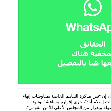
، إن "نص مذكرة التفاهم الخاصة بمفاوضات إنهاء
الحرب، المعروفة باسم "مفاوضات إسلام آباد"، جرى إقراره مساء 14 يونيو/
ولة وبقرار من المجلس الأعلى للأمن القومي".