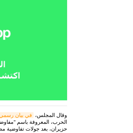
وقال المجلس،
في بيان رسمي
حزيران، بعد جولات تفاوضية مط