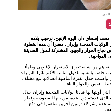
 الصور
محمد إسحاق دار، اليوم الإثنين، ترحيب بلاده
ن الولايات المتحدة وإيران، معتبرا أن هذه الخطوة
كس نجاح الحوار والجهود المشتركة للدول الصديقة
 المواجهة.
تفاهم من شأنه تعزيز الاستقرار الإقليمي وطمأنة
، خاصة بالنسبة للدول النامية الأكثر تأثرا بالتوترات
ن واصلت خلال الفترة الماضية اتصالاتها مع مختلف
 النفس والحوار البناء.
لتي أولتها لها قيادتا الولايات المتحدة وإيران خلال
 الذي قدمته دول عدة، من بينها السعودية وقطر
المتحدة وشركاء دوليين آخرين ساهموا في دفع
دم.