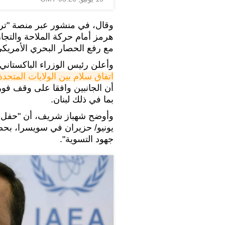
وقال، في منشور عبر منصة "تروث
هرمز أمام حركة الملاحة والتجا
مع رفع الحصار البحري الأمريك
وأعلن رئيس الوزراء الباكستان
اتفاق سلام بين الولايات المتحدة
أن الجانبين وافقا على وقف فور
بما في ذلك لبنان.
يونيو/ حزيران في سويسرا، بحض
جهود التسوية".