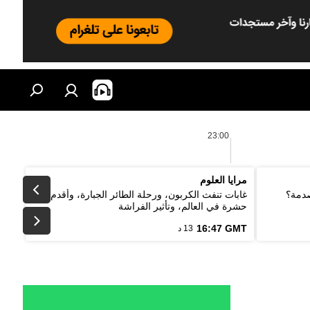
23:00
مرايا العلوم
صدمة؟
غابات تنفث الكربون، ورحلة الطائر الجبارة، وأقدم
حشرة في العالم، وتأثير الفراشة
16:47 GMT
13 د