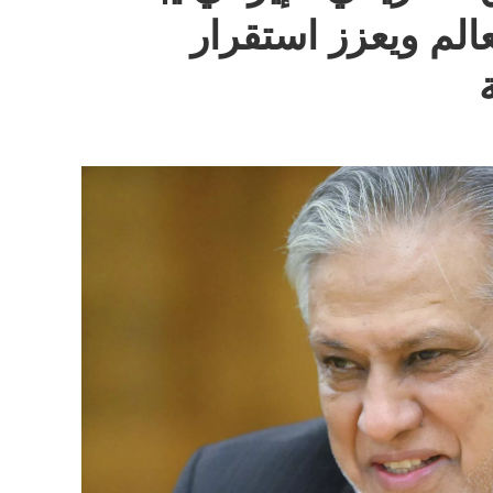
الم ويعزز استقرار