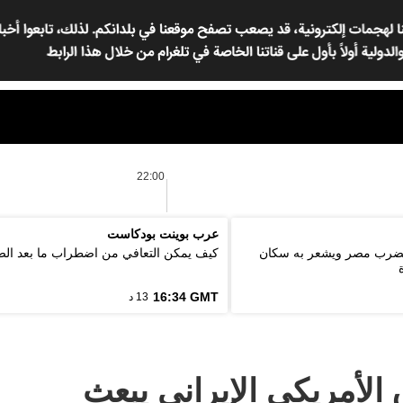
22:00
عرب بوينت بودكاست
ة 5.6 درجة يضرب مصر ويشعر به سكان
كيف يمكن التعافي من اضطراب ما بعد ال
16:34 GMT
13 د
 الأمريكي الإيراني يبعث