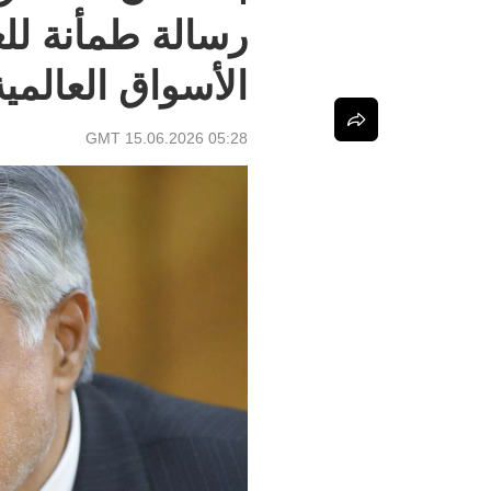
رسالة طمأنة للع
الأسواق العالمية
05:28 GMT 15.06.2026