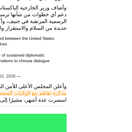
وأضاف وزير الخارجية الباكستا
دعم أي خطوات من شأنها ترسيخ 
الرسمية المرتقبة في جنيف، وأك
جديدة من السلام والاستقرار وا
ed between the United States
Iran.
r of sustained diplomatic
 nations to choose dialogue
15, 2026
— Ishaq Dar (@MIshaqDar50)
وأعلن المجلس الأعلى للأمن ال
مذكرة تفاهم مع الولايات المتحد
استمرت عدة أشهر، مشيرًا إلى أن 