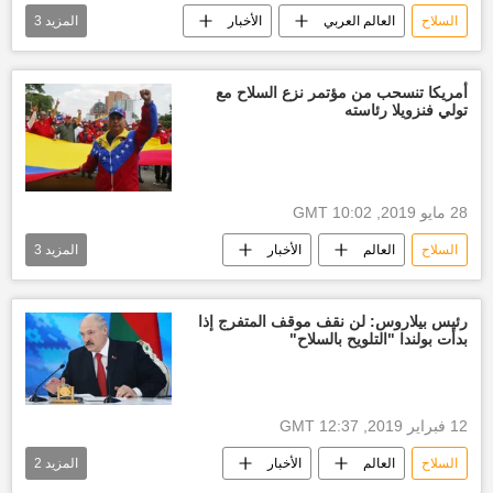
السلاح
العالم العربي
الأخبار
المزيد
3
الدول العربية
أخبار السعودية اليوم
بيع السلاح
أمريكا تنسحب من مؤتمر نزع السلاح مع
تولي فنزويلا رئاسته
28 مايو 2019, 10:02 GMT
السلاح
العالم
الأخبار
المزيد
3
الولايات المتحدة الأمريكية
أخبار فنزويلا
نيكولاس مادورو
رئيس بيلاروس: لن نقف موقف المتفرج إذا
بدأت بولندا "التلويح بالسلاح"
12 فبراير 2019, 12:37 GMT
السلاح
العالم
الأخبار
المزيد
2