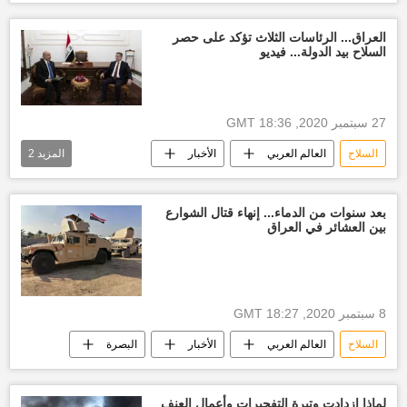
أخبار السودان اليوم
تجارة السلاح
العراق... الرئاسات الثلاث تؤكد على حصر
السلاح بيد الدولة... فيديو
27 سبتمبر 2020, 18:36 GMT
السلاح
العالم العربي
الأخبار
المزيد
2
الرئاسة
الدولة
بعد سنوات من الدماء... إنهاء قتال الشوارع
بين العشائر في العراق
8 سبتمبر 2020, 18:27 GMT
السلاح
العالم العربي
الأخبار
البصرة
لماذا ازدادت وتيرة التفجيرات وأعمال العنف