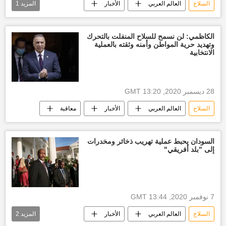
السلاح
العالم العربي
الأخبار
المزيد
1
أخبار حزب الله
الكاظمي: لن نسمح للسلاح المنفلت بالتحرك
وتهديد حرية المواطن وأمنه وثقته بالعملية
الانتخابية
28 ديسمبر 2020, 13:20 GMT
السلاح
العالم العربي
الأخبار
معاقبة
السودان يحبط عملية تهريب ذخائر ومخدرات
إلى "بلد أفريقي"
7 نوفمبر 2020, 13:44 GMT
السلاح
العالم العربي
الأخبار
المزيد
2