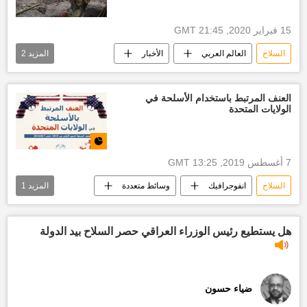
15 فبراير 2020, 21:45 GMT
السلاح
العالم العربي
الأخبار
المزيد
2
أخبار السودان اليوم
قوات الدعم السريع السودانية
العنف المرتبط باستخدام الأسلحة في
الولايات المتحدة
7 أغسطس 2019, 13:25 GMT
السلاح
انفوجرافيك
وسائط متعددة
المزيد
1
الولايات المتحدة الأمريكية
هل يستطيع رئيس الوزراء العراقي حصر السلاح بيد الدولة
ضياء حسون