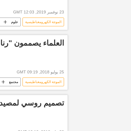
23 نوفمبر 2019, 12:03 GMT
الموجة الكهرومغناطيسية
علوم
العلماء يصممون "رنانا
25 يوليو 2018, 09:19 GMT
الموجة الكهرومغناطيسية
مجتمع
إشعاع
الجزيئات
تصميم روسي لمصيدة 