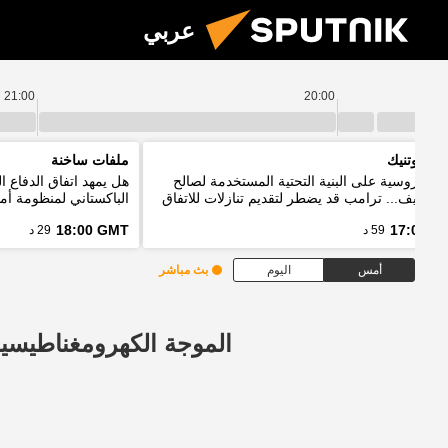
عربي
21:00
20:00
م سبوتنيك
ملفات ساخنة
ات روسية على البنية التحتية المستخدمة لصالح
هل يمهد اتفاق الدفاع 
ت كييف... ترامب قد يضطر لتقديم تنازلات للاتفاق
الباكستاني لمنظومة أمن
إيران
18:00 GMT
17:00 G
59 د
29 د
أمس
اليوم
بث مباشر
الموجة الكهرومغناطيسي