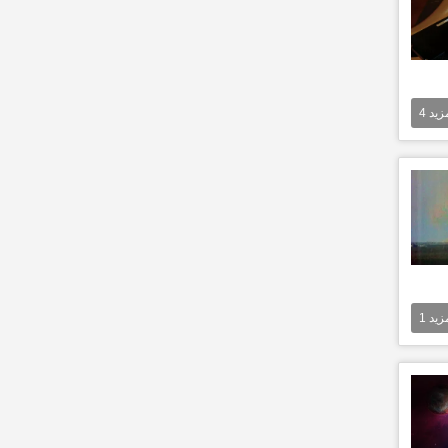
مزيد
4
مزيد
1