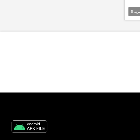
مزيد
8