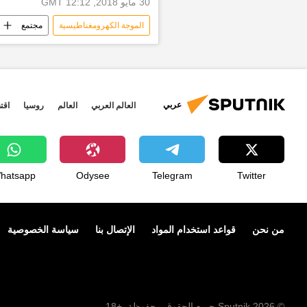
30 مايو 2018, 12:12 GMT
الموجة الكهرومغناطيسية
مجتمع
جامعة ميفي
الضوء
ال
المادة
مصيدة
عربي
العالم العربي
العالم
روسيا
اقت
hatsapp
Odysee
Telegram
Twitter
من نحن
قواعد استخدام المواد
الإتصال بنا
سياسة الخصوصية
© 2026 Sputnik جميع الحقوق محفوظة. +18