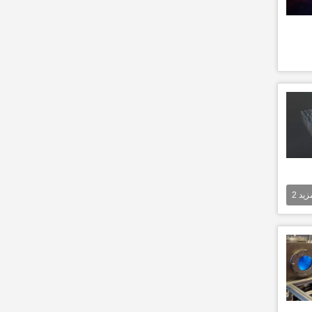
مزيد
2