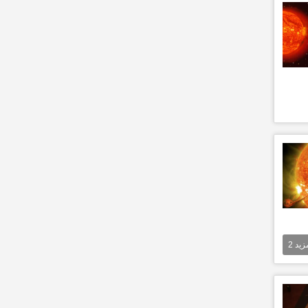
مزيد
2