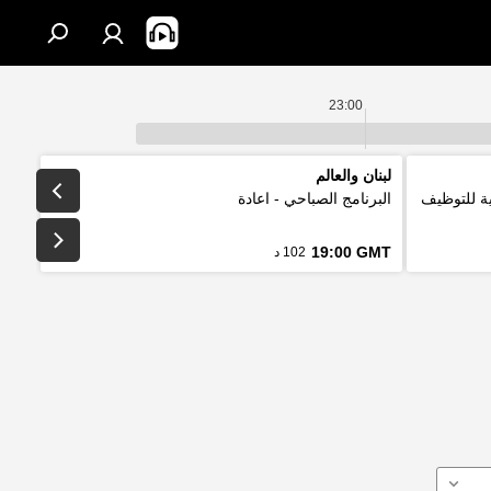
23:00
لبنان والعالم
لتقليدية للتوظيف
البرنامج الصباحي - اعادة
19:00 GMT
102 د