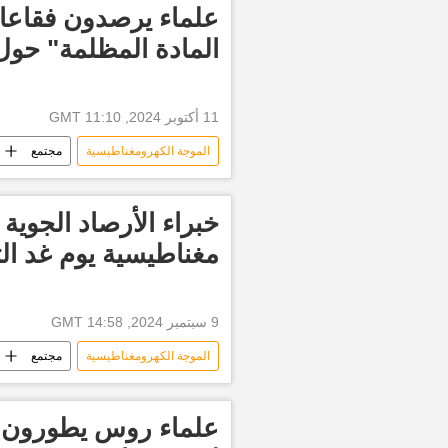
علماء يرصدون فقاعا
المادة المظلمة" حول 
11 أكتوبر 2024, 11:10 GMT
الموجة الكهرومغناطيسية
مجتمع
خبراء الأرصاد الجوي
مغناطيسية يوم غد الثل
9 سبتمبر 2024, 14:58 GMT
الموجة الكهرومغناطيسية
مجتمع
الشمس
حرارة الشمس
علماء روس يطورون ع