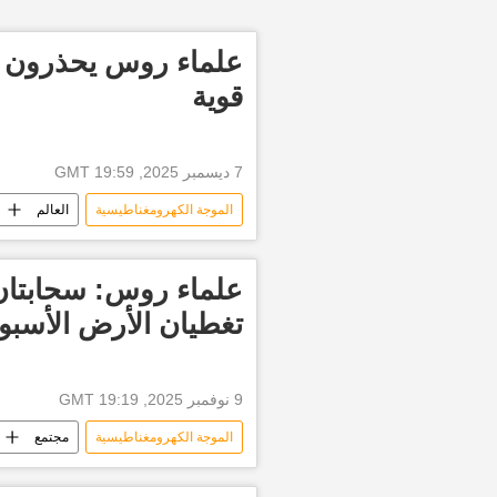
علماء روس يحذرون 
قوية
7 ديسمبر 2025, 19:59 GMT
الموجة الكهرومغناطيسية
العالم
علماء روس: سحابتان 
تغطيان الأرض الأسبو
9 نوفمبر 2025, 19:19 GMT
الموجة الكهرومغناطيسية
مجتمع