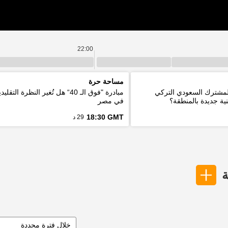
22:00
مساحة حرة
المشترك السعودي التركي
مبادرة "فوق الـ 40“ هل تُغير النظرة ا
ية جديدة بالمنطقة؟
في مصر
18:30 GMT
29 د
ة
خلال فترة محددة