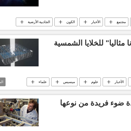
مجتمع
الأخبار
الكون
الجاذبية الأرضية
 مثاليا" للخلايا الشمسية
الأخبار
علوم
ميسيس
علماء
ال
ضوء فريدة من نوعها