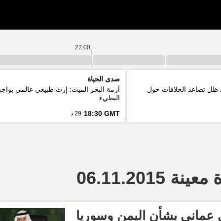
22:00
صدى الحياة
 ظل تصاعد الخلافات حول
أزمة البحر الميت: إرث طبيعي عالمي يواج
البطيء
18:30 GMT
29 د
 06.11.2015
 عماني بشأن اليمن وسوريا