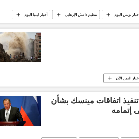
خبار تونس اليوم
تنظيم داعش الإرهابي
أخبار ليبيا اليوم
خبار اليمن الأن
نفيذ اتفاقات مينسك بشأن
 إتمامه