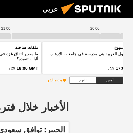
عربي
21:00
20:00
د الأسبوع
ملفات ساخنة
ر: الدول الغربية هي مدرسة في جامعات الإرهاب
ما مصير اتفاق غزة في
آليات تنفيذه؟
18:00 GMT
17:00 G
59 د
29 د
أمس
اليوم
بث مباشر
الأخبار خلال فترة معينة
الجبير: توافق سعودي