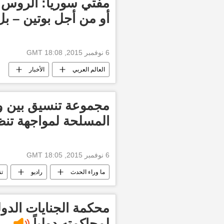
مفتي سوريا: الروس 
أو من أجل بوتين – ب
6 نوفمبر 2015, 18:08 GMT
العالم العربي
الأخبار
مجموعة تنسيق بين وز
المسلحة لمواجهة تنظ
6 نوفمبر 2015, 18:05 GMT
ما وراء الحدث
راديو
تن
محكمة الجنايات الدو
لمحاكمته دولياً