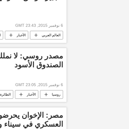
6 نوفمبر 2015, 23:43 GMT
العالم العربي
الأخبار
ا
مصدر روسي: لا نملك
الصندوق الأسود
6 نوفمبر 2015, 23:05 GMT
روسيا
الأخبار
الطائرة 
مصر: الإخوان يحرضون
العسكري في سيناء وا