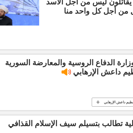
يقاتلون ليس من أجل الأسد
ل من أجل كل واحد منا
ارة الدفاع الروسية والمعارضة السورية
يم داعش الإرهابي
ظيم داعش الإرهابي
لية تطالب بتسيلم سيف الإسلام القذافي