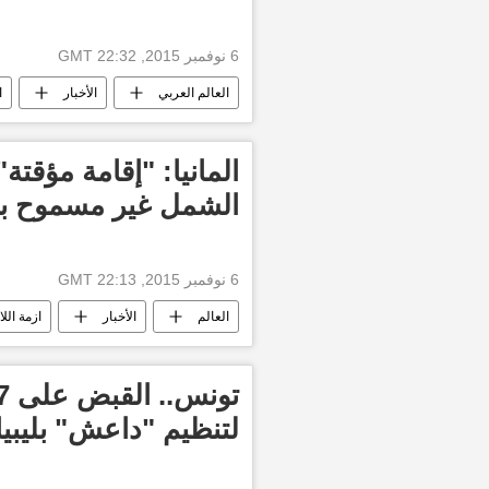
6 نوفمبر 2015, 22:32 GMT
العالم العربي
الأخبار
ا
المانيا: "إقامة مؤقتة
الشمل غير مسموح ب
6 نوفمبر 2015, 22:13 GMT
العالم
الأخبار
ازمة الل
لتنظيم "داعش" بليبيا