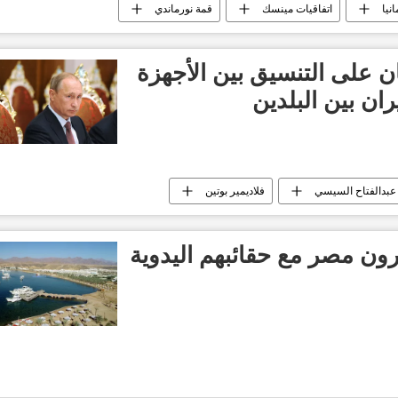
انيا
اتفاقيات مينسك
قمة نورماندي
ن على التنسيق بين الأجهزة
ان بين البلدين
عبدالفتاح السيسي
فلاديمير بوتين
ون مصر مع حقائبهم اليدوية