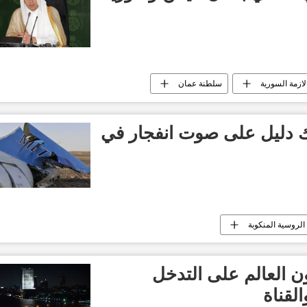
لازمة السورية
سلطنة عمان
 دليل على صوت انفجار في
الروسية المنكوبة
 العالم على التدخل
لقناة