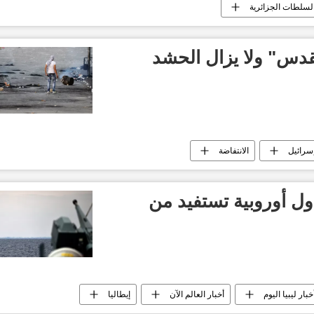
لسلطات الجزائرية
قدس" ولا يزال الحشد
سرائيل
الانتفاضة
 دول أوروبية تستفيد من
خبار ليبيا اليوم
أخبار العالم الآن
إيطاليا