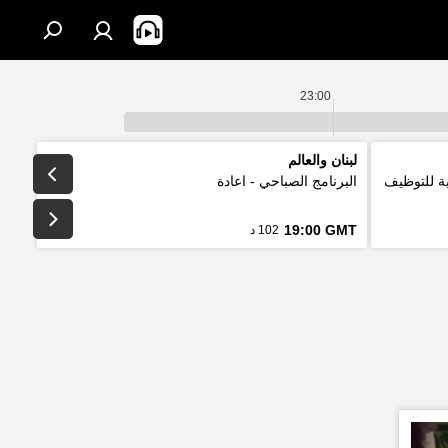
23:00
لبنان والعالم
لتقليدية للتوظيف
البرنامج الصباحي - اعادة
19:00 GMT
102 د