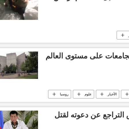
جامعات على مستوى العالم
الأخبار
علوم
روسيا
 التراجع عن دعوته لقتل