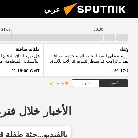
عربي
21:00
20:00
م سبوتنيك
ملفات ساخنة
ات روسية على البنية التحتية المستخدمة لصالح
هل يمهد اتفاق الدفاع 
ت كييف... ترامب قد يضطر لتقديم تنازلات للاتفاق
الباكستاني لمنظومة أمن
إيران
18:00 GMT
17:00 G
59 د
29 د
أمس
اليوم
بث مباشر
الأخبار خلال فترة معينة