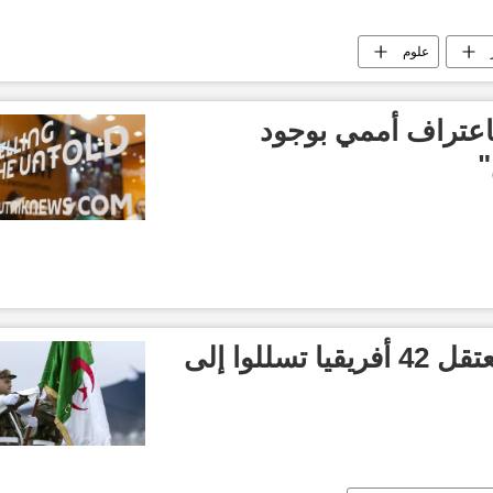
علوم
عتراف أممي بوجود
"
السلطات الجزائرية تعتقل 42 أفريقيا تسللوا إلى