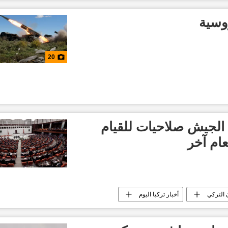
وسية
20
 الجيش صلاحيات للقيام
عام آخر
 التركي
أخبار تركيا اليوم