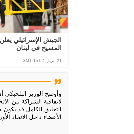
الجيش الإسرائيلي يعلن
المسيح في لبنان
21 أبريل, 15:02 GMT
وأوضح الوزير البلجيكي أن
لاتفاقية الشراكة بين الاتح
التعليق الكامل قد يكون
الأعضاء داخل الاتحاد الأو