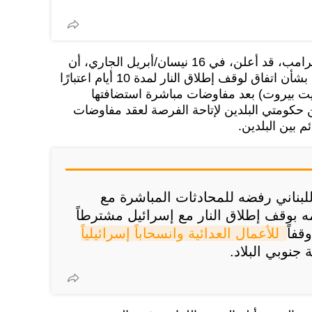
وكان الرئيس الأمريكي، دونالد ترامب، قد أعلن، في 16 نيسان/أبريل الجاري، أن
لبنان وإسرائيل توصلا إلى تفاهم بشأن اتفاق لوقف إطلاق النار لمدة 10 أيام اعتبارًا
1 أبريل (بتوقيت بيروت) بعد مفاوضات مباشرة استضافتها
في 14 أبريل بين حكومتي البلدين لإتاحة الفرصة لعقد مفاوضات
 بين البلدين.
لبناني رفضه للمحادثات المباشرة مع
مه بوقف إطلاق النار مع إسرائيل مشترطاً
قفاً
للأعمال العدائية وانسحاباً إسرائيلياً 
جنوبي البلاد.