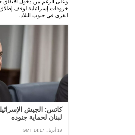
وعلى الرغم من دخول الاتفاق حيز
خروقات إسرائيلية لوقف ‌إطلاق 
القرى في جنوب البلاد.
كاتس: الجيش الإسرائيل
لبنان لحماية جنوده
19 أبريل, 14:17 GMT