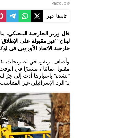
© Photo / x
تابعنا عبر
قال وزير الخارجية البلجيكي، ما
لبنان "غير مقبولة على الإطلاق
خارجية الاتحاد الأوروبي في لو
وأضاف بريفو، في تصريحات نقلت
مقبول تمامًا"، مشيرًا في الوقت
"بشدة" باعتبارها أدت إلى جرّ ل
بـ"الرد الإسرائيلي غير المتناسب