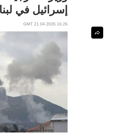
إسرائيل في لبنا
16:26 GMT 21.04.2026