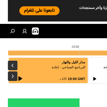
23:00
مدار الليل والنهار
عة
البرنامج الصباحي - إعادة
live
19:00 GMT
120 د