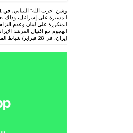
المسيرة على إسرائيل، وذلك بعد نحو 15 ش
المتكررة على لبنان وعدم التزام
الهجوم مع اغتيال المرشد الإيرا
إيران، في 28 فبراير/ شباط الماضي.