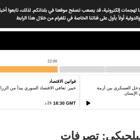
22:00
قوانين الاقتصاد
لتدخل العسكري بين أزمة
خبير: تعافي الاقتصاد السوري يبدأ من الزرا
الإنسان
18:30 GMT
29 د
لبلجيكي: تصرفات