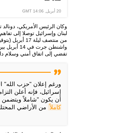
20 أبريل, 14:06 GMT
من منتصف ليلة 7
واشنطن جرت 
تفضي إلى اتفاق أمني وسلام دائم
ورغم إعلان "حزب الله" ال
إسرائيل، فإنه أعلن التزا
أن يكون "شاملاً ويتضمن و
كاملاً
من الأراضي المحتلة 