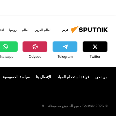
عربي
العالم العربي
العالم
روسيا
اقت
hatsapp
Odysee
Telegram
Twitter
من نحن
قواعد استخدام المواد
الإتصال بنا
سياسة الخصوصية
© 2026 Sputnik جميع الحقوق محفوظة. +18