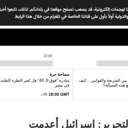
22:00
مساحة حرة
بين الشريعة والقوانين... كيف
مبادرة "فوق الـ 40“ هل تُغير النظرة ا
ع هذه المسألة؟
في مصر
18:00 GMT
30 د
لتحرير: إسرائيل أعدمت