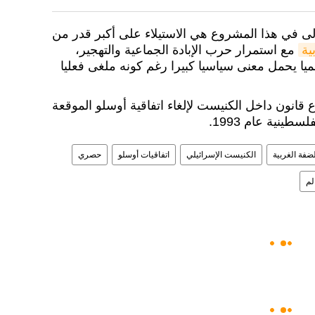
لى في هذا المشروع هي الاستيلاء على أكبر قدر من
ية
مع استمرار حرب الإبادة الجماعية والتهجير،
ميا يحمل معنى سياسيا كبيرا رغم كونه ملغى فعليا
قانون داخل الكنيست لإلغاء اتفاقية أوسلو الموقعة
طينية عام 1993.
لضفة الغربية
الكنيست الإسرائيلي
اتفاقيات أوسلو
حصري
لم