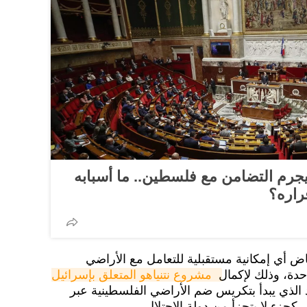
رم التضامن مع فلسطين.. ما أسبابه
راره؟
 أي إمكانية مستقبلية للتعامل مع الأراضي
احدة، وذلك لإكمال
 مشروع نتنياهو المتعلق بإسرائيل 
الذي يبدأ بتكريس ضم الأراضي الفلسطينية عبر
كجزء لا يتجزأ من دولة الاحتلال.