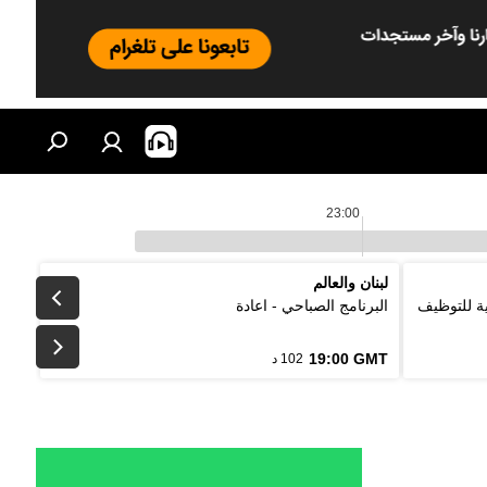
23:00
لبنان والعالم
لتقليدية للتوظيف
البرنامج الصباحي - اعادة
19:00 GMT
102 د