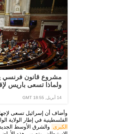
مشروع قانون فرنسي يج
ولماذا تسعى باريس لإق
14 أبريل, 18:55 GMT
وأضاف أن إسرائيل تسعى لإجهاض
الفلسطينية في إطار الولاية الو
الكبرى
والشرق الأوسط الجديد 
الاستيطان، وتصوير هذه الأراضي 