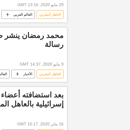
29 مايو 2020, 13:16 GMT
العاهل المغربي
العالم العربي
محمد رمضان ينشر صو
رسالة
9 مايو 2020, 14:37 GMT
العاهل المغربي
الأخبار
العال
فيروس كورونا
بعد استضافته أعضاء ا
إسرائيلية بالعاهل ال
16 يناير 2020, 15:17 GMT