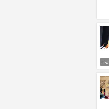
مزيد
1