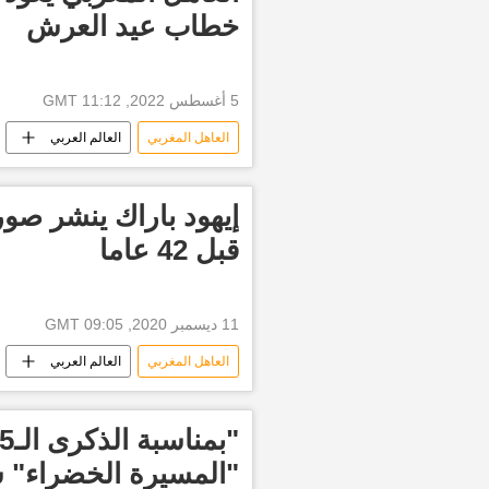
خطاب عيد العرش
5 أغسطس 2022, 11:12 GMT
العاهل المغربي
العالم العربي
إيهود باراك ينشر صور
قبل 42 عاما
11 ديسمبر 2020, 09:05 GMT
العاهل المغربي
العالم العربي
"المسيرة الخضراء" 