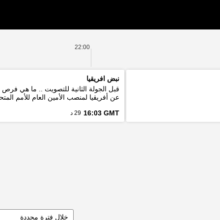
22:00
نبض افريقيا
قبل الجولة الثانية للتصويت .. ما هي فرص
عن أفريقيا لمنصب الأمين العام للأمم المتح
16:03 GMT
29 د
خلال فترة محددة