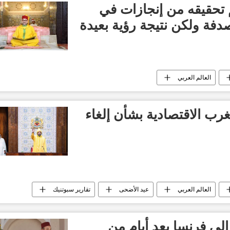
م تحقيقه من إنجازات في
دفة ولكن نتيجة رؤية بعيدة
العالم العربي
غرب الاقتصادية بشأن إلغاء
العالم العربي
عيد الأضحى
تقارير سبوتنيك
إلى فرنسا بعد أيام من