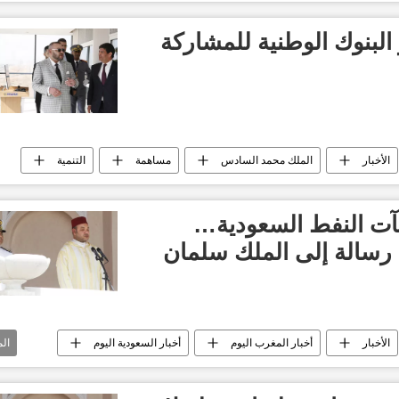
البنوك الوطنية للمشاركة
الأخبار
الملك محمد السادس
مساهمة
التنمية
آت النفط السعودية…
 رسالة إلى الملك سلمان
الأخبار
أخبار المغرب اليوم
أخبار السعودية اليوم
ال
ز آل سعود
الهجمات ضد المنشآت النفطية السعودية