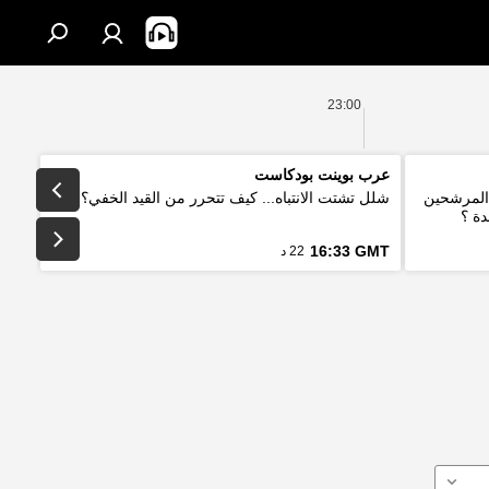
23:00
عرب بوينت بودكاست
 المرشحين
شلل تشتت الانتباه... كيف تتحرر من القيد الخفي؟
دة ؟
16:33 GMT
22 د