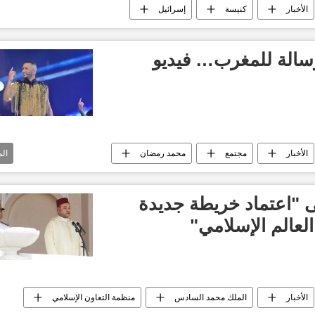
الأخبار
كنيسة
إسرائيل
الة للمغرب… فيديو
الأخبار
مجتمع
محمد رمضان
ال
ة
 "اعتماد خريطة جديدة
لعالم الإسلامي​"
الأخبار
الملك محمد السادس
منظمة التعاون الإسلامي