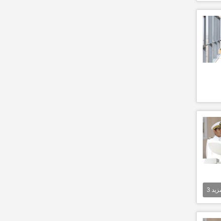
مزيد
3