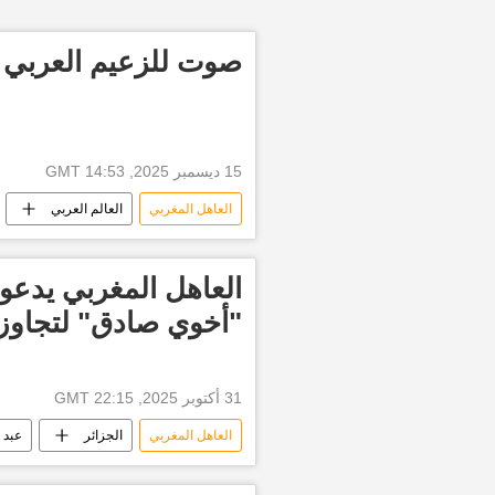
صوت للزعيم العربي الأكث
15 ديسمبر 2025, 14:53 GMT
العاهل المغربي
العالم العربي
أخبار الإمارات العربية المتحدة
مص
قطر
الجزائر
الصومال
العاهل المغربي يدعو 
العراق
استطلاعات الرأي
"أخوي صادق" لتجاوز 
31 أكتوبر 2025, 22:15 GMT
العاهل المغربي
الجزائر
عبد 