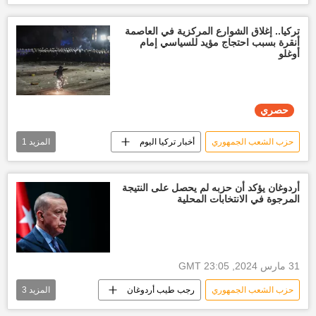
العالم
تركيا.. إغلاق الشوارع المركزية في العاصمة
أنقرة بسبب احتجاج مؤيد للسياسي إمام
أوغلو
حصري
حزب الشعب الجمهوري
أخبار تركيا اليوم
المزيد
1
العالم
أردوغان يؤكد أن حزبه لم يحصل على النتيجة
المرجوة في الانتخابات المحلية
31 مارس 2024, 23:05 GMT
حزب الشعب الجمهوري
رجب طيب أردوغان
المزيد
3
حزب العدالة والتنمية
أخبار تركيا اليوم