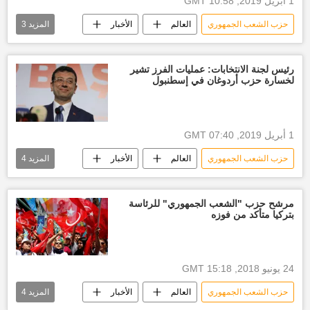
1 أبريل 2019, 10:58 GMT
حزب الشعب الجمهوري
العالم
الأخبار
المزيد
3
حزب العدالة والتنمية
أخبار تركيا اليوم
رجب طيب أردوغان
رئيس لجنة الانتخابات: عمليات الفرز تشير
لخسارة حزب أردوغان في إسطنبول
1 أبريل 2019, 07:40 GMT
حزب الشعب الجمهوري
العالم
الأخبار
المزيد
4
حزب العدالة والتنمية
الانتخابات التركية
أخبار تركيا اليوم
رجب طيب أردوغان
مرشح حزب "الشعب الجمهوري" للرئاسة
بتركيا متأكد من فوزه
24 يونيو 2018, 15:18 GMT
حزب الشعب الجمهوري
العالم
الأخبار
المزيد
4