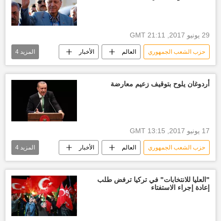
أخبار الاتحاد الأوروبي
29 يونيو 2017, 21:11 GMT
حزب الشعب الجمهوري
العالم
الأخبار
المزيد
4
إلقاء كلمة
أخبار ألمانيا
رجب طيب أردوغان
مجموعة العشرين
أردوغان يلوح بتوقيف زعيم معارضة
17 يونيو 2017, 13:15 GMT
حزب الشعب الجمهوري
العالم
الأخبار
المزيد
4
زعيم معارضة
البرلمان التركي
أخبار تركيا اليوم
رجب طيب أردوغان
"العليا للانتخابات" في تركيا ترفض طلب
إعادة إجراء الاستفتاء