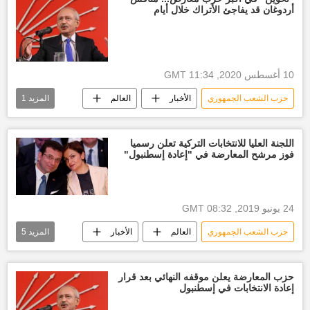
أردوغان قد يفاجئ الأتراك خلال أيام
10 أغسطس 2020, 11:34 GMT
حزب الشعب الجمهوري
الأخبار
العالم
المزيد
1
أخبار تركيا اليوم
اللجنة العليا للانتخابات التركية تعلن رسميا
فوز مرشح المعارضة في "إعادة إسطنبول"
24 يونيو 2019, 08:32 GMT
حزب الشعب الجمهوري
العالم
الأخبار
المزيد
5
إسطنبول
بن علي يلدريم
حزب العدالة والتنمية
أخبار اسطنبول
حزب المعارضة يعلن موقفه النهائي بعد قرار
إعادة الانتخابات في إسطنبول
أخبار تركيا اليوم