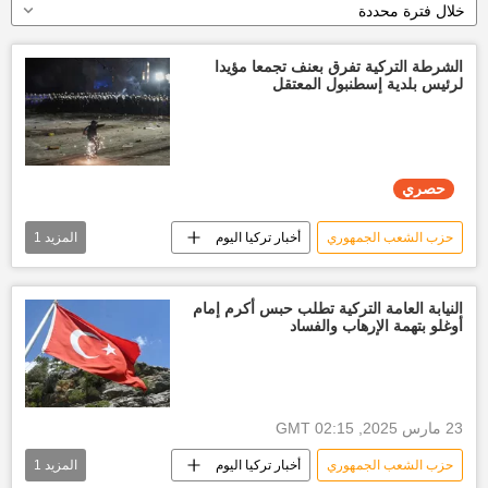
خلال فترة محددة
الشرطة التركية تفرق بعنف تجمعا مؤيدا
لرئيس بلدية إسطنبول المعتقل
حصري
حزب الشعب الجمهوري
أخبار تركيا اليوم
المزيد
1
العالم
النيابة العامة التركية تطلب حبس أكرم إمام
أوغلو بتهمة الإرهاب والفساد
23 مارس 2025, 02:15 GMT
حزب الشعب الجمهوري
أخبار تركيا اليوم
المزيد
1