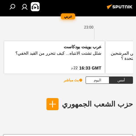
عربي
23:00
عرب بوينت بودكاست
 فرص المرشحين
شلل تشتت الانتباه... كيف تتحرر من القيد الخفي؟
لمتحدة ؟
16:33 GMT
22 د
أمس
اليوم
بث مباشر
حزب الشعب الجمهوري