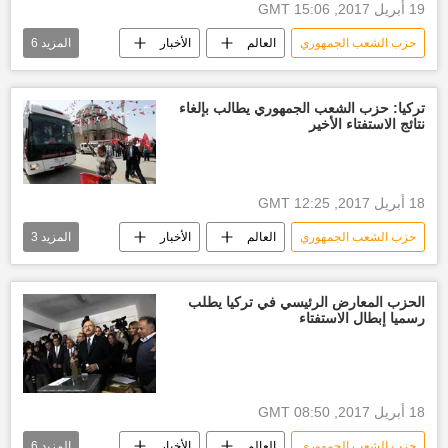
19 أبريل 2017, 15:06 GMT
حزب الشعب الجمهوري
العالم
الأخبار
المزيد
6
بن علي يلدريم
اللجنة العليا للانتخابات
رفض
طعن
تركيا: حزب الشعب الجمهوري يطالب بإلغاء
نتائج الاستفتاء الأخير
الاستفتاء الدستوري في تركيا
أخبار تركيا اليوم
18 أبريل 2017, 12:25 GMT
حزب الشعب الجمهوري
العالم
الأخبار
المزيد
3
اسطنبول
الاستفتاء الدستوري في تركيا
أخبار تركيا اليوم
الحزب المعارض الرئيسي في تركيا يطلب
رسميا إبطال الاستفتاء
18 أبريل 2017, 08:50 GMT
حزب الشعب الجمهوري
العالم
الأخبار
المزيد
6