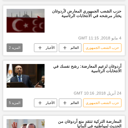
محرم أنجا
أخبار تركيا اليوم
رجب طيب أردوغان
حزب الشعب الجمهوري المعارض لأردوغان
يختار مرشحه في الانتخابات الرئاسية
الانتخابات الرئاسية التركية 2023
4 مايو 2018, 11:15 GMT
حزب الشعب الجمهوري
العالم
الأخبار
المزيد
2
أخبار تركيا اليوم
رجب طيب أردوغان
أردوغان لزعيم المعارضة: رشح نفسك في
الانتخابات الرئاسية
24 أبريل 2018, 10:16 GMT
حزب الشعب الجمهوري
العالم
الأخبار
المزيد
5
الانتخابات التركية
أخبار المعارضة التركية
أخبار تركيا اليوم
رجب طيب أردوغان
المعارضة التركية تنتقد منع أردوغان من
الحديث لمواطنيه في ألمانيا