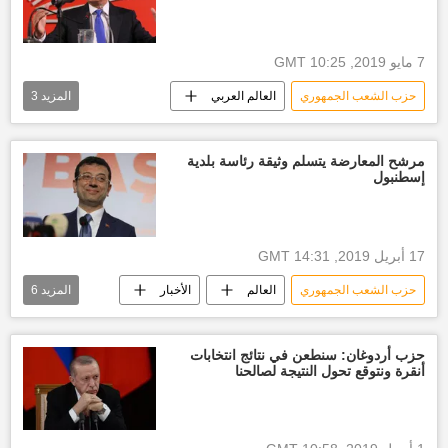
7 مايو 2019, 10:25 GMT
حزب الشعب الجمهوري
العالم العربي
المزيد
3
الأخبار
انتخابات البلدية
أخبار تركيا اليوم
كمال كليجدار أوغلو
مرشح المعارضة يتسلم وثيقة رئاسة بلدية
إسطنبول
17 أبريل 2019, 14:31 GMT
حزب الشعب الجمهوري
العالم
الأخبار
المزيد
6
إسطنبول
المعارضة
انتخابات البلدية
أخبار العالم الآن
أخبار تركيا اليوم
حزب أردوغان: سنطعن في نتائج انتخابات
أنقرة ونتوقع تحول النتيجة لصالحنا
رجب طيب أردوغان