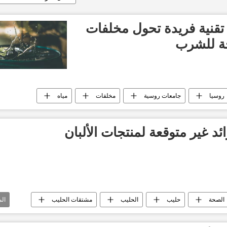
قنية فريدة تحول مخلفات
حة للشرب
روسيا
جامعات روسية
مخلفات
مياه
 غير متوقعة لمنتجات الألبان
الصحة
حليب
الحليب
مشتقات الحليب
ال
ايا سرطانية
سرطانات