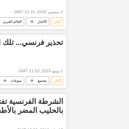
2 ديسمبر 2020, 12:33 GMT
ألبان
الأخبار
العالم العربي
تحذير فرنسي... تلك ا
1 يونيو 2018, 21:53 GMT
ألبان
مجتمع
منوعات
الشرطة الفرنسية تف
بالحليب المضر بالأط