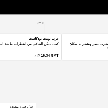
22:00
عرب بوينت بودكاست
ة 5.6 درجة يضرب مصر ويشعر به سكان
كيف يمكن التعافي من اضطراب ما بعد ال
16:34 GMT
13 د
خلال فترة محددة