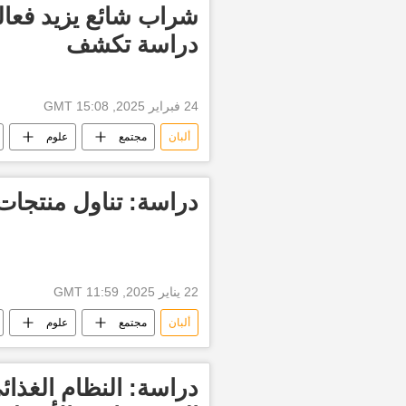
شراب شائع يزيد فعالية
دراسة تكشف
24 فبراير 2025, 15:08 GMT
ألبان
مجتمع
علوم
الحليب
مشتقات الحليب
دراسة: تناول منتجات 
22 يناير 2025, 11:59 GMT
ألبان
مجتمع
علوم
قولون
القولون العصبي
منتجات الألبان
الكالسيوم
دراسة: النظام الغذائ