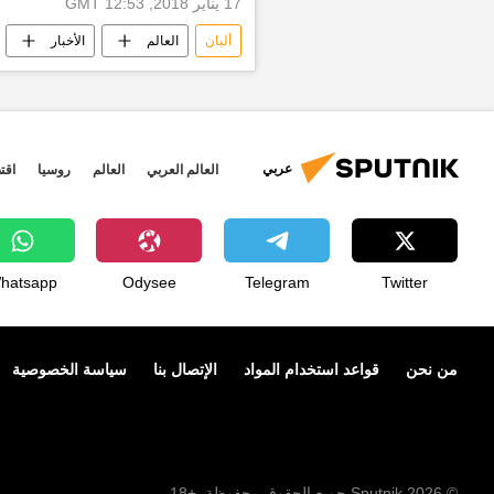
17 يناير 2018, 12:53 GMT
ألبان
العالم
الأخبار
عربي
العالم العربي
العالم
روسيا
اقت
hatsapp
Odysee
Telegram
Twitter
من نحن
قواعد استخدام المواد
الإتصال بنا
سياسة الخصوصية
© 2026 Sputnik جميع الحقوق محفوظة. +18