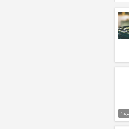
مزيد
4