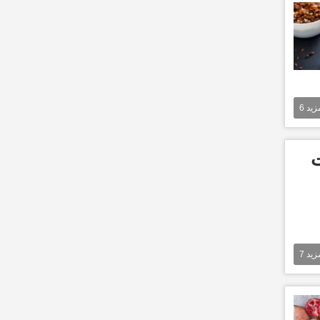
مزيد
6
ت
مزيد
7