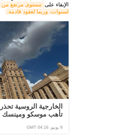
الإبقاء على
لسنوات، وربما لعقود قادمة.
الخارجية الروسية تحذر 
تأهب موسكو ومينسك ل
9 يونيو, 04:16 GMT