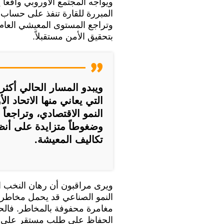
ويواجه المجتمع الأوروبي واقعا
المبررة للقارة تنفذ على حساب ت
وتراجع المستوى المعيشي العام
بتحقيق الأمن مستقبلاً.
ويبدو المسار الحالي أكث
التي يعاني منها الاتحاد ال
النمو الاقتصادي، وتراجعا
وضغوطاً متزايدة على أنظم
تكاليف المعيشة.
ويرى مراقبون أن رهان النخب الس
النمو الصناعي قد يحمل مخاطر 
مغامرة محفوفة بالمخاطر. فالح
الحفاظ على طلب مستقر على الم