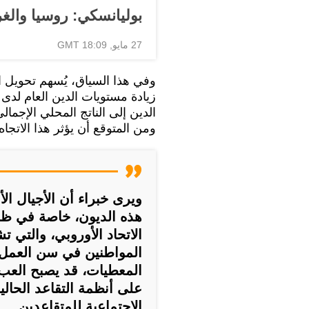
بوليانسكي: روسيا وال
27 مايو, 18:09 GMT
وفي هذا السياق، يُسهم تحويل ا
زيادة مستويات الدين العام لدى 
ومن المتوقع أن يؤثر هذا الاتجاه 
ويرى خبراء أن الأجيال ال
هذه الديون، خاصة في ظل 
الاتحاد الأوروبي، والتي
المواطنين في سن العمل،
المعطيات، قد يصبح العبء 
على أنظمة التقاعد الحالي
الاجتماعية للمتقاعدين.