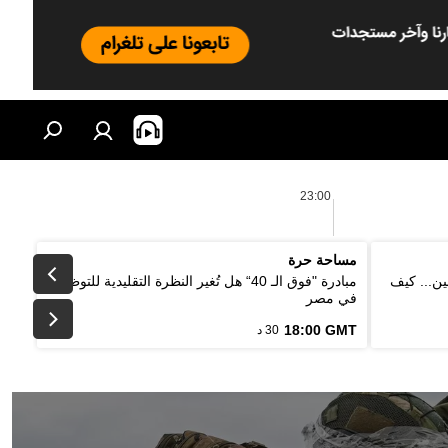
23:00
مساحة حرة
ين... كيف
مبادرة "فوق الـ 40“ هل تُغير النظرة التقليدية للتوظيف
في مصر
18:00 GMT
30 د