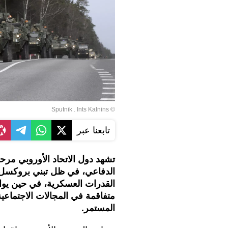
© Sputnik . Ints Kalnins
تابعنا عبر
تشهد دول الاتحاد الأوروبي مرح
الدفاعي، في ظل تبني بروكسل 
القدرات العسكرية، في حين يواج
متفاقمة في المجالات الاجتماعي
المستمر.