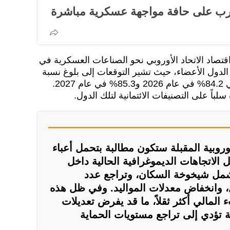
غرب على حافة مواجهة عسكرية مباشرة
قتصاد الاتحاد الأوروبي نحو الصناعات العسكرية في
الدول الأعضاء، حيث تشير التوقعات إلى بلوغ نسبة
الدين إلى الناتج المحلي الإجمالي 84.2% في عام 2026 و85.3% في عام 2027.
سلباً على التصنيفات الائتمانية لتلك الدول.
أوروبية المقبلة ستكون مطالبة بتحمل أعباء
الاتجاهات الديموغرافية الحالية داخل
 تشمل شيخوخة السكان، وتراجع عدد
 وانخفاض معدلات المواليد. وفي ظل هذه
المالي أكثر ثقلاً، ما قد يفرض تعديلات
ة تؤدي إلى تراجع مستويات الحماية