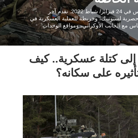
انطلقت العملية العسكرية الروسية الخاصة لحماية دونباس في 24 فبراير/ شباط 2022. نقدم آخر
 حصرية لسبوتنيك، وخريطة للعملية العسكرية في
ماس مع الجانب الأوكراني، ومواقع الوحدات
ي إلى كتلة عسكرية.. كيف
أثيره على سكانه؟