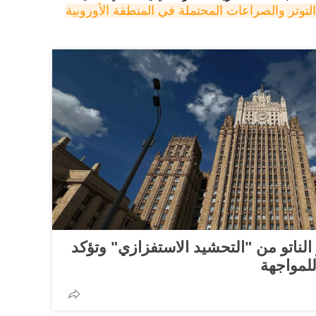
مستوى مرتفع من التوتر والصراعات المحتملة في المنطقة الأوروبية 
الناتو من "التحشيد الاستفزازي" وتؤكد
لمواجهة