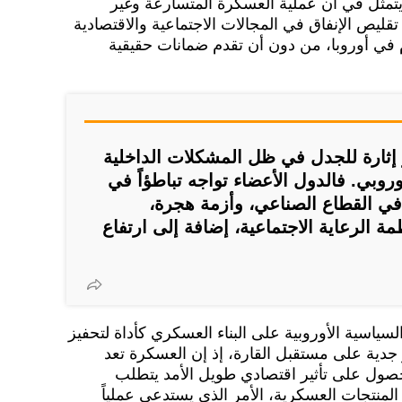
 يتمثل في أن عملية العسكرة المتسارعة وغير
قليص الإنفاق في المجالات الاجتماعية والاقتصادية
 في أوروبا، من دون أن تقدم ضمانات حقيقية
ر إثارة للجدل في ظل المشكلات الداخلية
أوروبي. فالدول الأعضاء تواجه تباطؤاً في
ً في القطاع الصناعي، وأزمة هجرة،
ة الرعاية الاجتماعية، إضافة إلى ارتفاع
ياسية الأوروبية على البناء العسكري كأداة لتحفيز
جدية على مستقبل القارة، إذ إن العسكرة تعد
صول على تأثير اقتصادي طويل الأمد يتطلب
نتجات العسكرية، الأمر الذي يستدعي عملياً