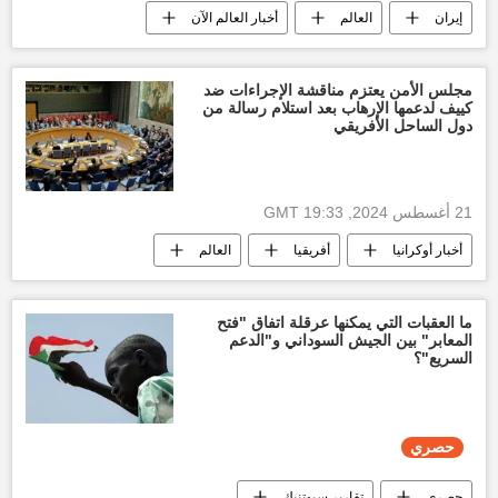
إيران
العالم
أخبار العالم الآن
مجلس الأمن يعتزم مناقشة الإجراءات ضد
كييف لدعمها الإرهاب بعد استلام رسالة من
دول الساحل الأفريقي
21 أغسطس 2024, 19:33 GMT
أخبار أوكرانيا
أفريقيا
العالم
أخبار العالم الآن
ما العقبات التي يمكنها عرقلة اتفاق "فتح
المعابر" بين الجيش السوداني و"الدعم
السريع"؟
حصري
حصري
تقارير سبوتنيك