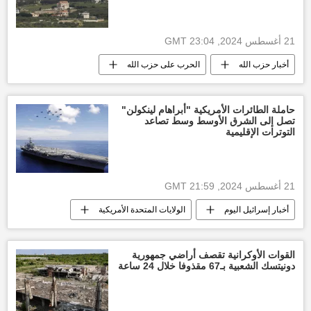
21 أغسطس 2024, 23:04 GMT
أخبار حزب الله
الحرب على حزب الله
إسرائيل
أخبار إسرائيل اليوم
حاملة الطائرات الأمريكية "أبراهام لينكولن"
تصل إلى الشرق الأوسط وسط تصاعد
التوترات الإقليمية
21 أغسطس 2024, 21:59 GMT
أخبار إسرائيل اليوم
الولايات المتحدة الأمريكية
غزة
إيران
أخبار حزب الله
القوات الأوكرانية تقصف أراضي جمهورية
دونيتسك الشعبية بـ67 مقذوفا خلال 24 ساعة