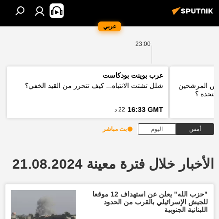
عربي
23:00
عرب بوينت بودكاست
 فرص المرشحين
شلل تشتت الانتباه... كيف تتحرر من القيد الخفي؟
لمتحدة ؟
16:33 GMT
22 د
أمس
اليوم
بث مباشر
الأخبار خلال فترة معينة 21.08.2024
"حزب الله" يعلن عن استهداف 12 موقعا
للجيش الإسرائيلي بالقرب من الحدود
اللبنانية الجنوبية