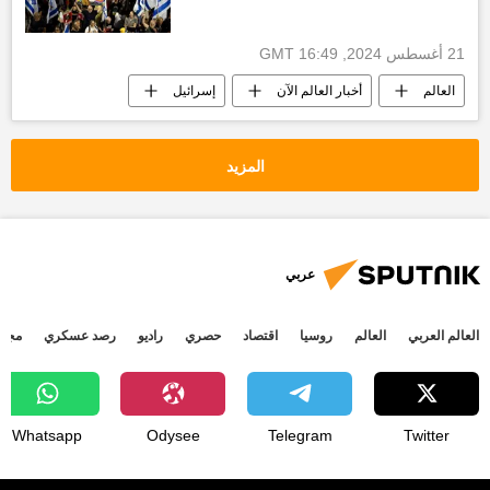
21 أغسطس 2024, 16:49 GMT
العالم
أخبار العالم الآن
إسرائيل
أخبار إسرائيل اليوم
المزيد
عربي
العالم العربي
العالم
روسيا
اقتصاد
حصري
راديو
رصد عسكري
مجتم
Whatsapp
Odysee
Telegram
Twitter