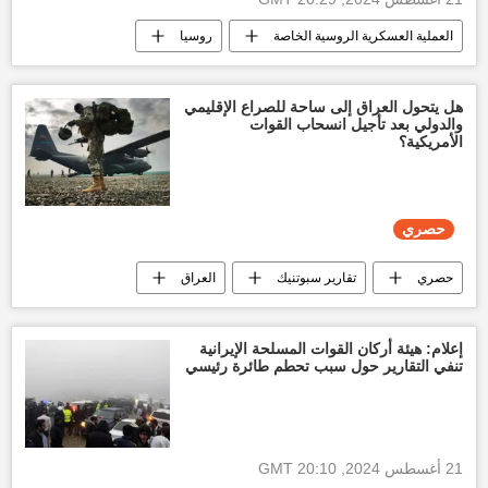
العملية العسكرية الروسية الخاصة
روسيا
أخبار أوكرانيا
هل يتحول العراق إلى ساحة للصراع الإقليمي
والدولي بعد تأجيل انسحاب القوات
الأمريكية؟
حصري
حصري
تقارير سبوتنيك
العراق
الولايات المتحدة الأمريكية
العالم
العالم العربي
الجيش الأمريكي
إعلام: هيئة أركان القوات المسلحة الإيرانية
تنفي التقارير حول سبب تحطم طائرة رئيسي
21 أغسطس 2024, 20:10 GMT