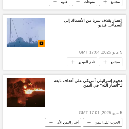
مجتمع
منوعات
علوم
الأخبار
إعصار يقذف سربا من الأسماك إلى
السماء... فيديو
5 مايو 2025, 17:04 GMT
مجتمع
نادي الفيديو
هجوم إسرائيلي أمريكي على أهداف تابعة
لـ"أنصار الله" في اليمن
5 مايو 2025, 17:01 GMT
الحرب على اليمن
أخبار اليمن الأن