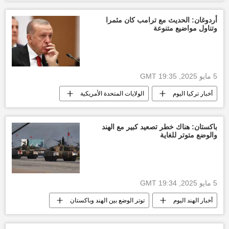
سلطنة عمان
الجزائر
الأخبار
أردوغان: الحديث مع ترامب كان مثمرا
وتناول مواضيع متنوعة
5 مايو 2025, 19:35 GMT
أخبار تركيا اليوم
الولايات المتحدة الأمريكية
العالم
أخبار العالم الآن
باكستان: هناك خطر تصعيد كبير مع الهند
والوضع متوتر للغاية
5 مايو 2025, 19:34 GMT
أخبار الهند اليوم
توتر الوضع بين الهند وباكستان
تصاعد التوتر بين الهند وباكستان (2)
باكستان