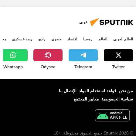
عربي
العالم العربي
العالم
روسيا
اقتصاد
حصري
راديو
رصد عسكري
مجتم
Whatsapp
Odysee
Telegram
Twitter
من نحن
قواعد استخدام المواد
الإتصال بنا
سياسة الخصوصية
معايير المجتمع
© 2026 Sputnik جميع الحقوق محفوظة. +18