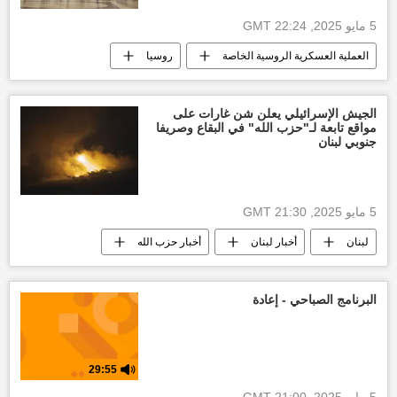
5 مايو 2025, 22:24 GMT
العملية العسكرية الروسية الخاصة
روسيا
أخبار أوكرانيا
الناتو
الجيش الإسرائيلي يعلن شن غارات على
مواقع تابعة لـ"حزب الله" في البقاع وصريفا
جنوبي لبنان
5 مايو 2025, 21:30 GMT
لبنان
أخبار لبنان
أخبار حزب الله
الحرب على حزب الله
البرنامج الصباحي - إعادة
29:55
5 مايو 2025, 21:00 GMT