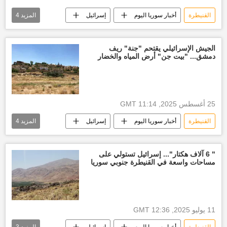
القنيطرة
أخبار سوريا اليوم
إسرائيل
المزيد
4
ريف دمشق
توغل إسرائيلي
تقارير سبوتنيك
حصري
الجيش الإسرائيلي يقتحم "جنة" ريف
دمشق... "بيت جن" أرض المياه والخضار
25 أغسطس 2025, 11:14 GMT
القنيطرة
أخبار سوريا اليوم
إسرائيل
المزيد
4
اقتحام
ريف دمشق
توغل إسرائيلي
العالم العربي
" 6 آلاف هكتار"... إسرائيل تستولي على
مساحات واسعة في القنيطرة جنوبي سوريا
11 يوليو 2025, 12:36 GMT