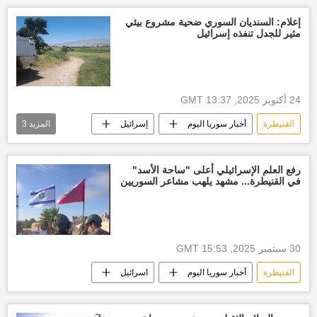
العالم العربي
إعلام: السنديان السوري ضحية مشروع بيئي
مثير للجدل تنفذه إسرائيل
24 أكتوبر 2025, 13:37 GMT
القنيطرة
أخبار سوريا اليوم
إسرائيل
المزيد
3
محمية طبيعية
أشجار نادرة
العالم العربي
رفع العلم الإسرائيلي أعلى "ساحة الأسد"
في القنيطرة... مشهد يلهب مشاعر السوريين
30 سبتمبر 2025, 15:53 GMT
القنيطرة
أخبار سوريا اليوم
اسرائيل