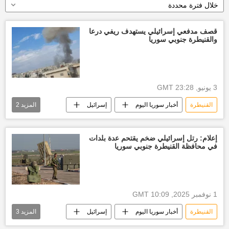
خلال فترة محددة
قصف مدفعي إسرائيلي يستهدف ريفي درعا
والقنيطرة جنوبي سوريا
3 يونيو, 23:28 GMT
القنيطرة
أخبار سوريا اليوم
إسرائيل
المزيد
2
أخبار إسرائيل اليوم
درعا
إعلام: رتل إسرائيلي ضخم يقتحم عدة بلدات
في محافظة القنيطرة جنوبي سوريا
1 نوفمبر 2025, 10:09 GMT
القنيطرة
أخبار سوريا اليوم
إسرائيل
المزيد
3
القنيطرة جنوب سوريا
توغل إسرائيلي