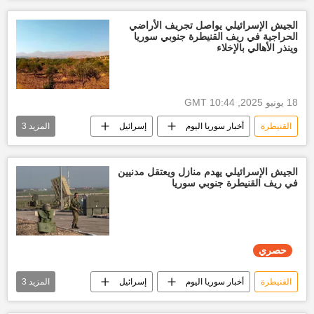
أخبار سوريا اليوم
إسرائيل
العالم العربي
الجولان
أحمد الشرع
الجيش الإسرائيلي يواصل تجريف الأراضي
الحراجية في ريف القنيطرة جنوبي سوريا
نتياهو
وينذر الأهالي بالإخلاء
18 يونيو 2025, 10:44 GMT
القنيطرة
أخبار سوريا اليوم
إسرائيل
المزيد
3
الأراضي السورية
هدم
العالم العربي
الجيش الإسرائيلي يهدم منازل ويعتقل مدنيين
في ريف القنيطرة جنوبي سوريا
حصري
القنيطرة
أخبار سوريا اليوم
إسرائيل
المزيد
3
هدم
تقارير سبوتنيك
حصري