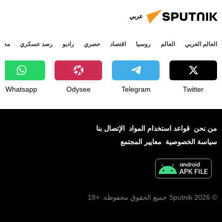
عربي
العالم العربي
العالم
روسيا
اقتصاد
حصري
راديو
رصد عسكري
مجتم
Whatsapp
Odysee
Telegram
Twitter
من نحن
قواعد استخدام المواد
الإتصال بنا
سياسة الخصوصية
معايير المجتمع
© 2026 Sputnik جميع الحقوق محفوظة. +18