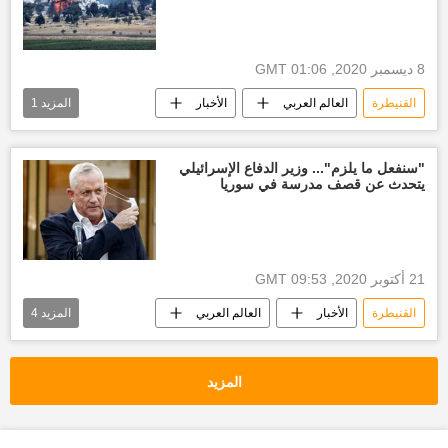
8 ديسمبر 2020, 01:06 GMT
القنيطرة
العالم العربي
الأخبار
المزيد
1
انفجارات
"سنفعل ما يلزم"... وزير الدفاع الإسرائيلي
يتحدث عن قصف مدرسة في سوريا
21 أكتوبر 2020, 09:53 GMT
القنيطرة
الأخبار
العالم العربي
المزيد
4
العالم
قصف إسرائيلي
إسرائيل
قطاع غزة
المزيد