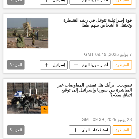
القنيطرة
أخبار سوريا اليوم
إسرائيل
المزيد
3
محاصيل زراعية
أراضي
مواشي
قوة إسرائيلية تتوغل في ريف القنيطرة
وتعتقل 6 أشخاص بينهم طفل
7 يوليو 2025, 09:49 GMT
القنيطرة
أخبار سوريا اليوم
إسرائيل
المزيد
3
اعتقالات
مداهمات
العالم العربي
تصويت... برأيك هل تفضي المفاوضات غير
المباشرة بين سوريا وإسرائيل إلى توقيع
اتفاق سلام؟
28 يونيو 2025, 09:39 GMT
القنيطرة
استطلاعات الرأي
المزيد
5