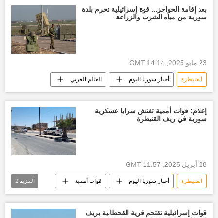
بعد إقامة الحواجز... قوة إسرائيلية تحرم بلدة
سورية من مياه الشرب والزراعة
23 مايو 2025, 14:14 GMT
القنيطرة
أخبار سوريا اليوم
العالم العربي
إعلام: قوات أممية تفتش سرايا عسكرية
سورية في ريف القنيطرة
28 أبريل 2025, 11:57 GMT
القنيطرة
أخبار سوريا اليوم
قوات أممية
المزيد
2
تفتيش
إسرائيل
قوات إسرائيلية تقتحم قرية القحطانية بريف