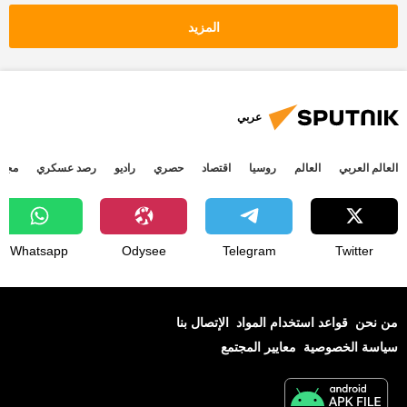
المزيد
عربي
العالم العربي
العالم
روسيا
اقتصاد
حصري
راديو
رصد عسكري
مجتم
Whatsapp
Odysee
Telegram
Twitter
من نحن
قواعد استخدام المواد
الإتصال بنا
سياسة الخصوصية
معايير المجتمع