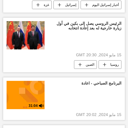
أخبار إسرائيل اليوم
إسرائيل
غزة
التصعيد العسكري بين غزة وإسرائيل
العدوان الإسرائيلي على غزة
قطاع غزة
الرئيس الروسي يصل إلى بكين في أول
زيارة خارجية له بعد إعادة انتخابه
وقف إطلاق النار بين قطاع غزة وإسرائيل
التصعيد العسكري بين قطاع غزة وإسرائيل
حركة حماس
طوفان الأقصى
15 مايو 2024, 20:30 GMT
روسيا
الصين
البرنامج الصباحي - اعادة
31:04
15 مايو 2024, 20:02 GMT