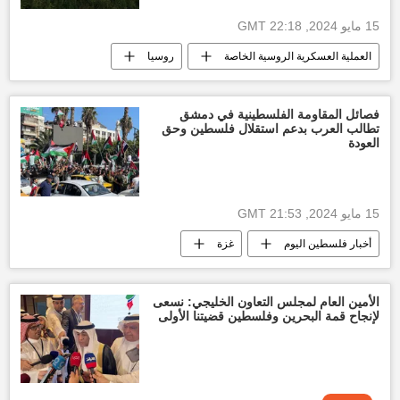
15 مايو 2024, 22:18 GMT
العملية العسكرية الروسية الخاصة
روسيا
سلاح روسيا
أخبار روسيا اليوم
أخبار أوكرانيا
فصائل المقاومة الفلسطينية في دمشق
تطالب العرب بدعم استقلال فلسطين وحق
العودة
15 مايو 2024, 21:53 GMT
أخبار فلسطين اليوم
غزة
التصعيد العسكري بين غزة وإسرائيل
العدوان الإسرائيلي على غزة
الأمين العام لمجلس التعاون الخليجي: نسعى
لإنجاح قمة البحرين وفلسطين قضيتنا الأولى