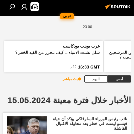
عربي
23:00
عرب بوينت بودكاست
 فرص المرشحين
شلل تشتت الانتباه... كيف تتحرر من القيد الخفي؟
لمتحدة ؟
16:33 GMT
22 د
أمس
اليوم
بث مباشر
الأخبار خلال فترة معينة 15.05.2024
نائب رئيس الوزراء السلوفاكي يؤكد أن حياة
فيتسو ليست في خطر بعد محاولة الاغتيال
الفاشلة