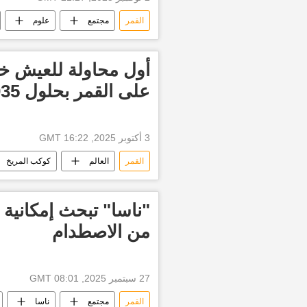
القمر
مجتمع
علوم
أول محاولة للعيش خا
على القمر بحلول 2035
3 أكتوبر 2025, 16:22 GMT
القمر
العالم
كوكب المريخ
"ناسا" تبحث إمكانية 
من الاصطدام
27 سبتمبر 2025, 08:01 GMT
القمر
مجتمع
ناسا