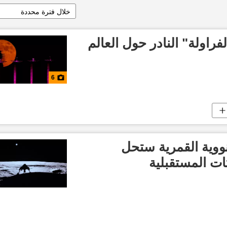
خلال فترة محددة
راولة" النادر حول العالم
6
نووية القمرية ستحل
ات المستقبلية