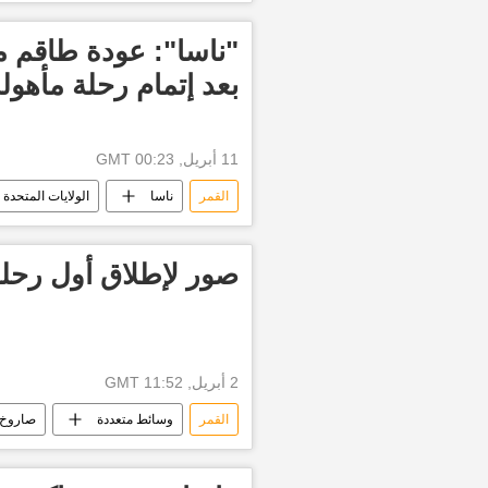
بعد إتمام رحلة مأهول
11 أبريل, 00:23 GMT
القمر
ناسا
الولايات المتحدة ا
صور لإطلاق أول رحلة
2 أبريل, 11:52 GMT
القمر
وسائط متعددة
صاروخ 