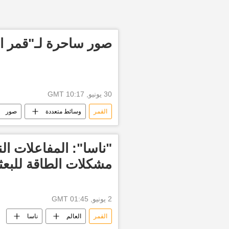
صور ساحرة لـ"قمر الف
30 يونيو, 10:17 GMT
القمر
وسائط متعددة
صور
"ناسا": المفاعلات ال
مشكلات الطاقة للبعث
2 يونيو, 01:45 GMT
القمر
العالم
ناسا