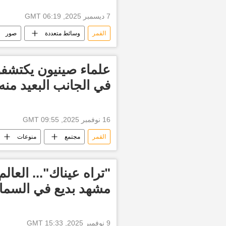
7 ديسمبر 2025, 06:19 GMT
القمر
وسائط متعددة
صور
علماء صينيون يكتشفو
في الجانب البعيد منه
16 نوفمبر 2025, 09:55 GMT
القمر
مجتمع
منوعات
"تراه عيناك"... العا
مشهد بديع في السما
9 نوفمبر 2025, 15:33 GMT