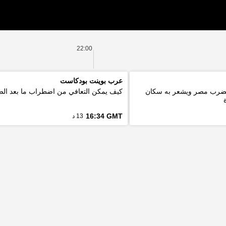
22:00
عرب بوينت بودكاست
ة 5.6 درجة يضرب مصر ويشعر به سكان
كيف يمكن التعافي من اضطراب ما بعد ال
16:34 GMT
13 د