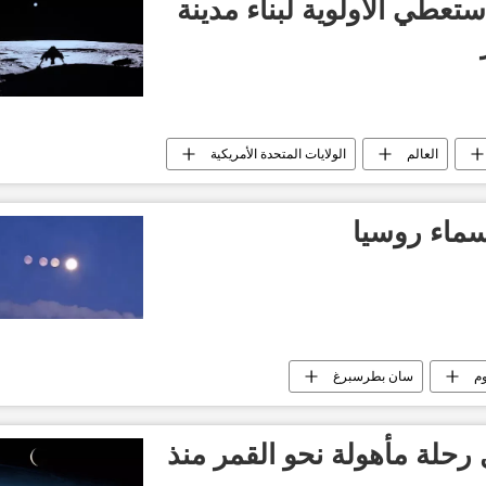
طي الأولوية لبناء مدينة
العالم
الولايات المتحدة الأمريكية
وم
سان بطرسبرغ
ل رحلة مأهولة نحو القمر منذ