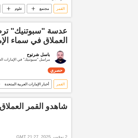
القمر
مجتمع
علوم
عدسة "سبوتنيك" تر
العملاق في سماء الإ
باسل شرتوح
مراسل "سبوتنيك" في الإمارات الع
حصري
القمر
أخبار الإمارات العربية المتحدة
شاهدو القمر العملاق
2 نوفمبر 2025, 21:27 GMT