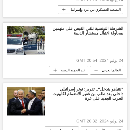
التصعيد العسكري بين غزة وإسرائيل
العدوان الإسرائيلي على غزة
قطاع غزة
غزة
وقف إطلاق النار بين قطاع غزة وإسرائيل
الشرطة التونسية تلقي القبض على متهمين
بمحاولة اغتيال مستشار الدبيبة
24 يوليو 2024, 20:54 GMT
العالم العربي
عبد الحميد الدبيبة
أخبار ليبيا اليوم
تونس
أخبار تونس اليوم
الأخبار
"نتنياهو يتدخل".. تقرير: توتر إسرائيلي
داخلي بعد طلب بن غفير الانضمام لكابينيت
الحرب الجديد على غزة
24 يوليو 2024, 20:32 GMT