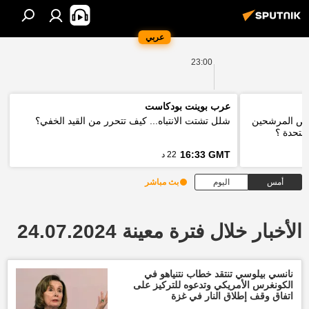
عربي
23:00
عرب بوينت بودكاست
 فرص المرشحين
شلل تشتت الانتباه... كيف تتحرر من القيد الخفي؟
لمتحدة ؟
16:33 GMT
22 د
أمس
اليوم
بث مباشر
الأخبار خلال فترة معينة 24.07.2024
نانسي بيلوسي تنتقد خطاب نتنياهو في
الكونغرس الأمريكي وتدعوه للتركيز على
اتفاق وقف إطلاق النار في غزة