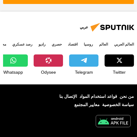
عربي
العالم العربي
العالم
روسيا
اقتصاد
حصري
راديو
رصد عسكري
مجتم
Whatsapp
Odysee
Telegram
Twitter
من نحن
قواعد استخدام المواد
الإتصال بنا
سياسة الخصوصية
معايير المجتمع