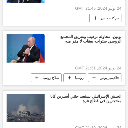
24 يوليو 2024, 21:45 GMT
حركة حماس
التصعيد العسكري بين غزة وإسرائيل
العدوان الإسرائيلي على غزة
قطاع غزة
بوتين: محاولة ترهيب وتفريق المجتمع
الروسي ستواجه بعقاب لا مفر منه
24 يوليو 2024, 21:31 GMT
فلاديمير بوتين
روسيا
سلاح روسيا
أخبار روسيا اليوم
الجيش الإسرائيلي يستعيد جثتي أسيرين كانا
محتجزين في قطاع غزة
24 يوليو 2024, 21:19 GMT