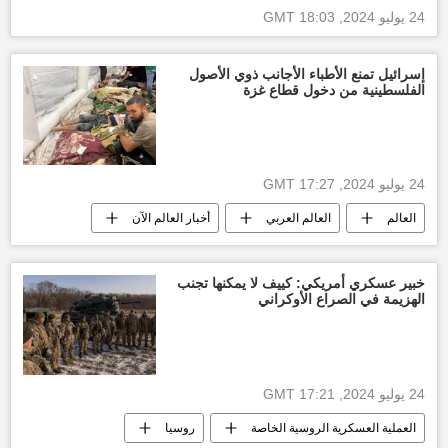
24 يوليو 2024, 18:03 GMT
حركة حماس
طوفان الأقصى
إسرائيل تمنع الأطباء الأجانب ذوي الأصول
الفلسطينية من دخول قطاع غزة
24 يوليو 2024, 17:27 GMT
العالم
العالم العربي
أخبار العالم الآن
الولايات المتحدة الأمريكية
إسرائيل
أخبار إسرائيل اليوم
الأخبار
خبير عسكري أمريكي: كييف لا يمكنها تجنب
الهزيمة في الصراع الأوكراني
24 يوليو 2024, 17:21 GMT
العملية العسكرية الروسية الخاصة
روسيا