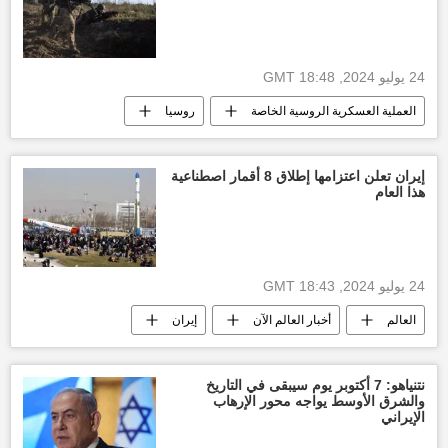
العالم العربي
الأخبار
بنيامين نتنياهو
الكونغرس الأمريكي
24 يوليو 2024, 18:48 GMT
العملية العسكرية الروسية الخاصة
روسيا
رصد عسكري
إيران تعلن اعتزامها إطلاق 8 أقمار اصطناعية
هذا العام
24 يوليو 2024, 18:43 GMT
العالم
أخبار العالم الآن
إيران
أخبار إيران
الأخبار
نتنياهو: 7 أكتوبر يوم سيبقى في التاريخ
والشرق الأوسط يواجه محور الإرهاب
الإيراني