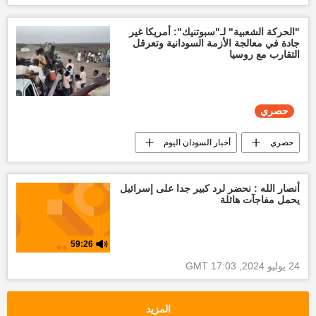
"الحركة الشعبية" لـ"سبوتنيك": أمريكا غير
جادة في معالجة الأزمة السودانية وتعرقل
التقارب مع روسيا
حصري
حصري
أخبار السودان اليوم
أخبار الشرق الأوسط
غزة
أنصار الله : نحضر لرد كبير جدا على إسرائيل
يحمل مفاجآت هائلة
59:26
24 يوليو 2024, 17:03 GMT
المزيد