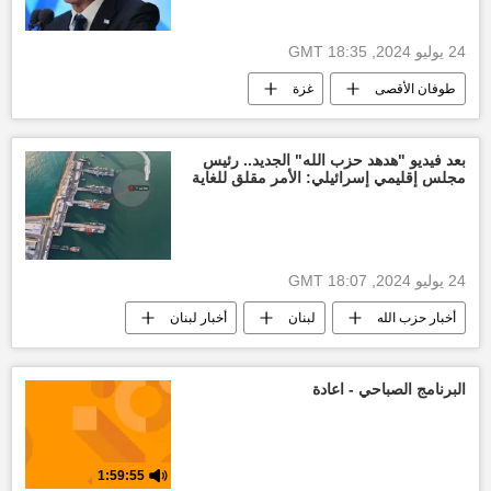
24 يوليو 2024, 18:35 GMT
طوفان الأقصى
غزة
التصعيد العسكري بين غزة وإسرائيل
العدوان الإسرائيلي على غزة
قطاع غزة
بعد فيديو "هدهد حزب الله" الجديد.. رئيس
مجلس إقليمي إسرائيلي: الأمر مقلق للغاية
وقف إطلاق النار بين قطاع غزة وإسرائيل
حركة حماس
بنيامين نتنياهو
العالم العربي
الأخبار
24 يوليو 2024, 18:07 GMT
أخبار حزب الله
لبنان
أخبار لبنان
العالم العربي
الأخبار
أخبار إسرائيل اليوم
إسرائيل
البرنامج الصباحي - اعادة
التصعيد العسكري بين غزة وإسرائيل
العدوان الإسرائيلي على غزة
قطاع غزة
1:59:55
غزة
وقف إطلاق النار بين قطاع غزة وإسرائيل