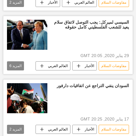
مفاوضات السلام
العالم العربي
الأخبار
المزيد
2
أخبار السودان اليوم
دارفور
السيسي لميركل: يجب التوصل لاتفاق سلام
يعيد للشعب الفلسطيني كامل حقوقه
29 يناير 2020, 20:05 GMT
مفاوضات السلام
الأخبار
العالم العربي
المزيد
6
العالم
الرئيس عبدالفتاح السيسي
القضية الفلسطينية
أخبار ألمانيا
السودان ينفي التراجع عن اتفاقيات دارفور
صفقة القرن
أنغيلا ميركل
17 يناير 2020, 20:25 GMT
مفاوضات السلام
الأخبار
العالم العربي
المزيد
2