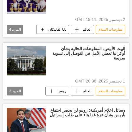
2 ديسمبر 2025, 19:11 GMT
مفاوضات السلام
العالم
بابا الفاتيكان
المزيد
4
روسيا
أوربا
الولايات المتحدة الأمريكية
أخبار أوكرانيا
البيت الأبيض: المفاوضات الحالية بشأن
أوكرانيا تعطي الأمل في التوصل إلى تسوية
سريعة
1 ديسمبر 2025, 20:38 GMT
مفاوضات السلام
العالم
روسيا
المزيد
2
الولايات المتحدة الأمريكية
أخبار أوكرانيا
وسائل اعلام أمريكية: روبيو لن يحضر اجتماع
باريس بشأن غزة غدا بناء على طلب إسرائيل