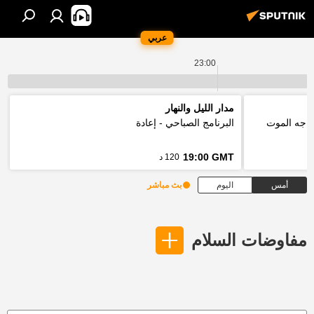
عربي
23:00
مدار الليل والنهار
واجه الموت
البرنامج الصباحي - إعادة
19:00 GMT
120 د
أمس
اليوم
بث مباشر
مفاوضات السلام