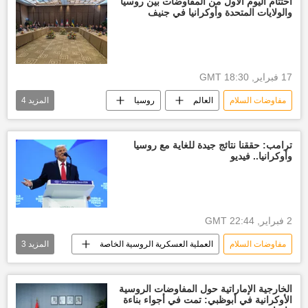
اختتام اليوم الأول من المفاوضات بين روسيا
والولايات المتحدة وأوكرانيا في جنيف
17 فبراير, 18:30 GMT
مفاوضات السلام
العالم
روسيا
المزيد
4
أخبار أوكرانيا
الولايات المتحدة الأمريكية
محادثات جنيف
أخبار الاتحاد الأوروبي
ترامب: حققنا نتائج جيدة للغاية مع روسيا
وأوكرانيا.. فيديو
2 فبراير, 22:44 GMT
مفاوضات السلام
العملية العسكرية الروسية الخاصة
المزيد
3
ترامب
روسيا
أخبار أوكرانيا
الخارجية الإماراتية حول المفاوضات الروسية
الأوكرانية في أبوظبي: تمت في أجواء بناءة