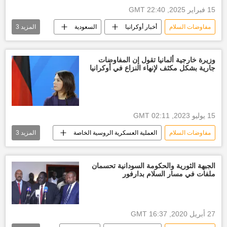
15 فبراير 2025, 22:40 GMT
مفاوضات السلام
أخبار أوكرانيا
السعودية
المزيد
3
الولايات المتحدة الأمريكية
روسيا
مفاوضات
وزيرة خارجية ألمانيا تقول إن المفاوضات
جارية بشكل مكثف لإنهاء النزاع في أوكرانيا
15 يوليو 2023, 02:11 GMT
مفاوضات السلام
العملية العسكرية الروسية الخاصة
المزيد
3
أخبار أوكرانيا
أخبار ألمانيا
روسيا
الجبهة الثورية والحكومة السودانية تحسمان
ملفات في مسار السلام بدارفور
27 أبريل 2020, 16:37 GMT