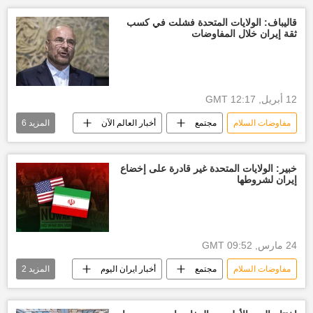
أخبار الاتحاد الأوروبي
عيد
قاليباف: الولايات المتحدة فشلت في كسب
ثقة إيران خلال المفاوضات
12 أبريل, 12:17 GMT
مفاوضات السلام
مجتمع
أخبار العالم الآن
المزيد
6
العالم العربي
الوطن العربي
أخبار ايران اليوم
واشنطن
خبير: الولايات المتحدة غير قادرة على إخضاع
إيران لشروطها
أخبار الخليج
طهران
24 مارس, 09:52 GMT
مفاوضات السلام
مجتمع
أخبار ايران اليوم
المزيد
2
أخبار الخليج
أخبار الشرق الأوسط