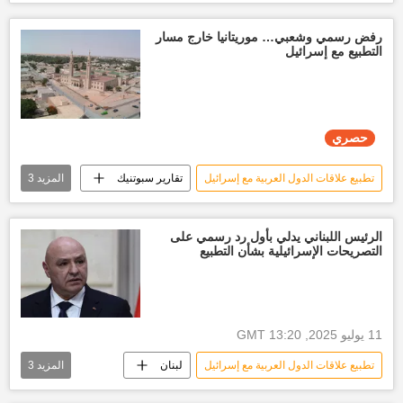
أخبار العالم الآن
العالم العربي
أخبار إسرائيل اليوم
مصر
رفض رسمي وشعبي… موريتانيا خارج مسار
التطبيع مع إسرائيل
أخبار مصر الآن
غزة
حصري
تطبيع علاقات الدول العربية مع إسرائيل
تقارير سبوتنيك
المزيد
3
حصري
موريتانيا
الولايات المتحدة الأمريكية
الرئيس اللبناني يدلي بأول رد رسمي على
التصريحات الإسرائيلية بشأن التطبيع
11 يوليو 2025, 13:20 GMT
تطبيع علاقات الدول العربية مع إسرائيل
لبنان
المزيد
3
أخبار لبنان
إسرائيل
العالم العربي