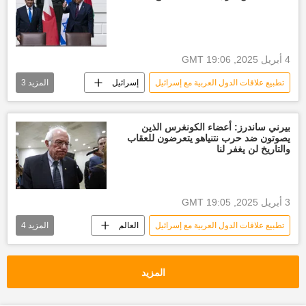
الولايات المتحدة الأمريكية
أخبار العالم الآن
أنصار الله
4 أبريل 2025, 19:06 GMT
تطبيع علاقات الدول العربية مع إسرائيل
إسرائيل
المزيد
3
الولايات المتحدة الأمريكية
العالم
أخبار العالم الآن
بيرني ساندرز: أعضاء الكونغرس الذين
يصوتون ضد حرب نتنياهو يتعرضون للعقاب
والتاريخ لن يغفر لنا
3 أبريل 2025, 19:05 GMT
تطبيع علاقات الدول العربية مع إسرائيل
العالم
المزيد
4
أخبار العالم الآن
إسرائيل
غزة
الولايات المتحدة الأمريكية
المزيد