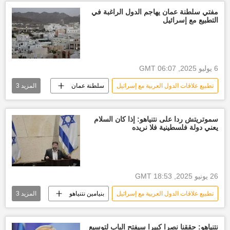
مفتي سلطنة عمان يهاجم الدول الراغبة في
التطبيع مع إسرائيل
6 يوليو 2025, 06:07 GMT
تطبيع علاقات الدول العربية مع إسرائيل
سلطنة عمان
المزيد
3
إسرائيل
العالم العربي
الأخبار
سموتريتش ردا على نتنياهو: إذا كان السلام
يعني دولة فلسطينية فلا نريده
26 يونيو 2025, 18:53 GMT
تطبيع علاقات الدول العربية مع إسرائيل
بنيامين نتنياهو
المزيد
3
إسرائيل
العالم
أخبار العالم الآن
نتنياهو: حققنا نصرا كبيرا سيفتح الباب لتوسيع