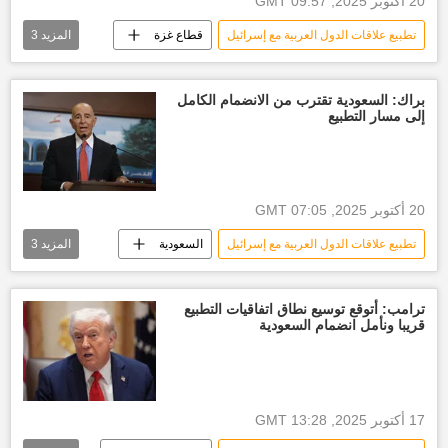
20 أكتوبر 2025, 09:57 GMT
تطبيع علاقات الدول العربية مع إسرائيل
قطاع غزة
المزيد
3
السلام
اعلان دولة فلسطين
استطلاعات الرأي
براك: السعودية تقترب من الانضمام الكامل
إلى مسار التطبيع
20 أكتوبر 2025, 07:05 GMT
تطبيع علاقات الدول العربية مع إسرائيل
السعودية
المزيد
3
الولايات المتحدة الأمريكية
إسرائيل
العالم
ترامب: أتوقع توسيع نطاق اتفاقيات التطبيع
قريبا ونأمل انضمام السعودية
17 أكتوبر 2025, 13:28 GMT