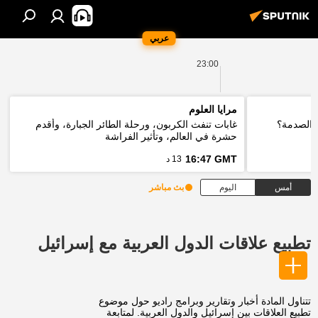
عربي
23:00
مرايا العلوم
 الصدمة؟
غابات تنفث الكربون، ورحلة الطائر الجبارة، وأقدم
حشرة في العالم، وتأثير الفراشة
16:47 GMT
13 د
أمس
اليوم
بث مباشر
تطبيع علاقات الدول العربية مع إسرائيل
تتناول المادة أخبار وتقارير وبرامج راديو حول موضوع
تطبيع العلاقات بين إسرائيل والدول العربية. لمتابعة