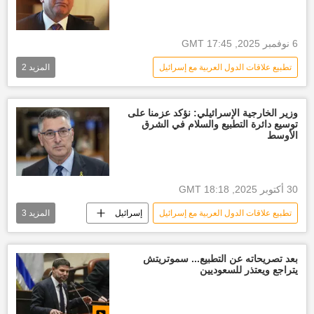
6 نوفمبر 2025, 17:45 GMT
تطبيع علاقات الدول العربية مع إسرائيل
المزيد
2
أخبار العالم الآن
العالم العربي
الولايات المتحدة الأمريكية
وزير الخارجية الإسرائيلي: نؤكد عزمنا على
توسيع دائرة التطبيع والسلام في الشرق
الأوسط
30 أكتوبر 2025, 18:18 GMT
تطبيع علاقات الدول العربية مع إسرائيل
إسرائيل
المزيد
3
العالم
أخبار العالم الآن
أخبار حزب الله
بعد تصريحاته عن التطبيع... سموتريتش
يتراجع ويعتذر للسعوديين