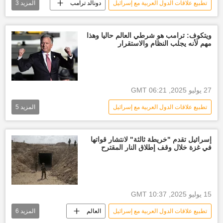
تطبيع علاقات الدول العربية مع إسرائيل
دونالد ترامب
المزيد
3
الولايات المتحدة الأمريكية
السعودية
العالم
ويتكوف: ترامب هو شرطي العالم حاليا وهذا
مهم لأنه يجلب النظام والاستقرار
27 يوليو 2025, 06:21 GMT
تطبيع علاقات الدول العربية مع إسرائيل
المزيد
5
الولايات المتحدة الأمريكية
العالم
أخبار العالم الآن
الأخبار
دونالد ترامب
إسرائيل تقدم "خريطة ثالثة" لانتشار قواتها
في غزة خلال وقف إطلاق النار المقترح
15 يوليو 2025, 10:37 GMT
تطبيع علاقات الدول العربية مع إسرائيل
العالم
المزيد
6