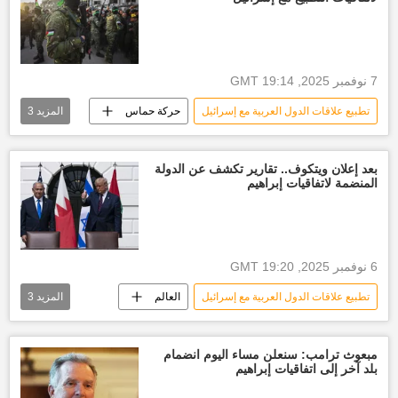
7 نوفمبر 2025, 19:14 GMT
تطبيع علاقات الدول العربية مع إسرائيل
حركة حماس
المزيد
3
إسرائيل
كازاخستان
العالم العربي
بعد إعلان ويتكوف.. تقارير تكشف عن الدولة
المنضمة لاتفاقيات إبراهيم
6 نوفمبر 2025, 19:20 GMT
تطبيع علاقات الدول العربية مع إسرائيل
العالم
المزيد
3
أخبار العالم الآن
إسرائيل
الولايات المتحدة الأمريكية
مبعوث ترامب: سنعلن مساء اليوم انضمام
بلد آخر إلى اتفاقيات إبراهيم