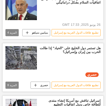
اتفاقيات السلام بشكل دراماتيكي
26 يونيو 2025, 17:33 GMT
تطبيع علاقات الدول العربية مع إسرائيل
بنيامين نتنياهو
المزيد
4
إسرائيل
إيران
أخبار إيران
العالم
هل تستمر دول الخليج على "الحياد" إذا طالت
الحرب بين إيران وإسرائيل؟
حصري
تطبيع علاقات الدول العربية مع إسرائيل
حصري
المزيد
8
تقارير سبوتنيك
إيران
أخبار إيران
إسرائيل
أخبار إسرائيل اليوم
إسرائيل تناقش مع أمريكا إنشاء منتدى
للطاقة خاص بدول اتفاقيات التطبيع