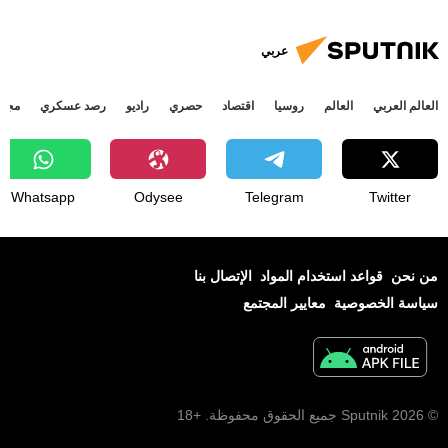
عربي
العالم العربي
العالم
روسيا
اقتصاد
حصري
راديو
رصد عسكري
مجتم
Whatsapp
Odysee
Telegram
Twitter
من نحن
قواعد استخدام المواد
الإتصال بنا
سياسة الخصوصية
معايير المجتمع
© 2026 Sputnik جميع الحقوق محفوظة. +18