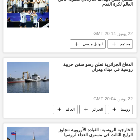
العالم لكرة القدم
22 يونيو, 20:14 GMT
مجتمع
ليونيل ميسي
كأس العالم 2026
رياضة
منوعات
الدفاع الجزائرية تعلن رسو سفن حربية
روسية في ميناء وهران
22 يونيو, 20:04 GMT
روسيا
الجزائر
العالم
أخبار العالم الآن
العالم العربي
الخارجية الروسية: القيادة الأوروبية تتجاوز
الرايخ الثالث في مستوى العداء لروسيا