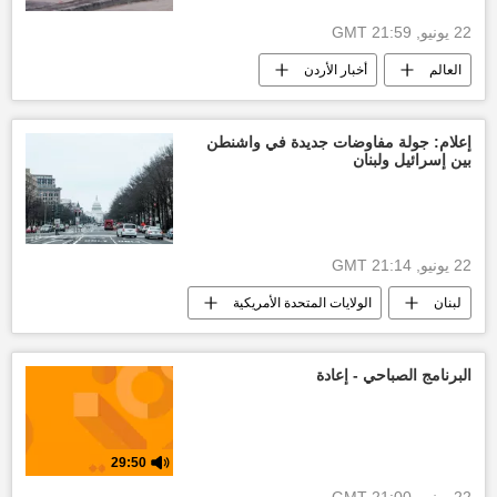
22 يونيو, 21:59 GMT
العالم
أخبار الأردن
إعلام: جولة مفاوضات جديدة في واشنطن
بين إسرائيل ولبنان
22 يونيو, 21:14 GMT
لبنان
الولايات المتحدة الأمريكية
العالم
أخبار حزب الله
العالم العربي
البرنامج الصباحي - إعادة
29:50
22 يونيو, 21:00 GMT