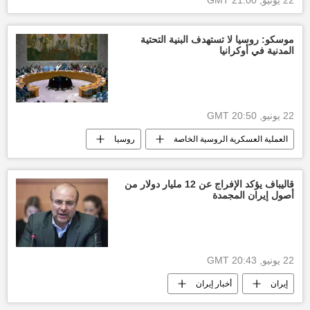
موسكو: روسيا لا تستهدف البنية التحتية
المدنية في أوكرانيا
22 يونيو, 20:50 GMT
العملية العسكرية الروسية الخاصة
روسيا
أخبار أوكرانيا
قاليباف يؤكد الإفراج عن 12 مليار دولار من
أصول إيران المجمدة
22 يونيو, 20:43 GMT
إيران
أخبار إيران
الولايات المتحدة الأمريكية
دونالد ترامب