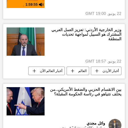
1:59:55
22 يونيو, 19:00 GMT
وزير الخارجية الأردني: تعزيز العمل العربي
المشترك هو السبيل لمواجهة تحديات
المنطقة
22 يونيو, 18:57 GMT
أخبار الأردن
العالم
أخبار العالم الآن
العالم العربي
بين الانقسام الحزبي والضغط الأمريكي..من
يخلف نتنياهو في رئاسة الحكومة المقبلة؟
وائل مجدي
مراسل وكالة "سبوتنيك" في مصر