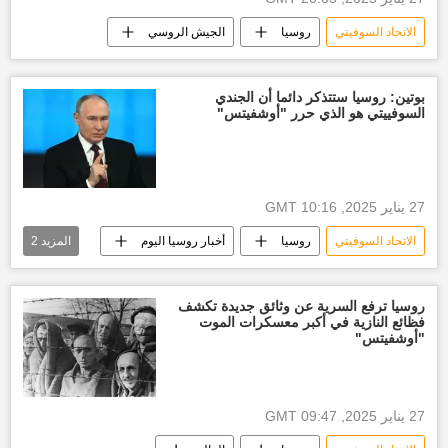
الاتحاد السوفيتي
روسيا
الجيش الروسي
بوتين: روسيا ستتذكر دائما أن الجندي
السوفييتي هو الذي حرر "أوشفيتس"
27 يناير 2025, 10:16 GMT
الاتحاد السوفيتي
روسيا
أخبار روسيا اليوم
المزيد
2
الجيش الروسي
العالم
روسيا ترفع السرية عن وثائق جديدة تكشف
فظائع النازية في أكبر معسكرات الموت
"أوشفيتس"
27 يناير 2025, 09:47 GMT