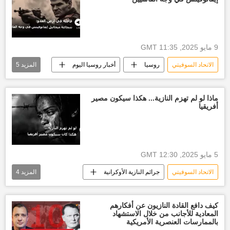
9 مايو 2025, 11:35 GMT
الاتحاد السوفيتي
روسيا
أخبار روسيا اليوم
المزيد
5
سلاح روسيا
الحرب الوطنية العظمى 1941-1945
ماذا لو لم تهزم النازية... هكذا سيكون مصير
أفريقيا
جرائم النازية الأوكرانية
أخبار ألمانيا النازية
الجيش الروسي
5 مايو 2025, 12:30 GMT
الاتحاد السوفيتي
جرائم النازية الأوكرانية
المزيد
4
أخبار ألمانيا النازية
الجيش الروسي
الجيش السوفيتي
كيف دافع القادة النازيون عن أفكارهم
المعادية للأجانب من خلال الاستشهاد
الحرب الوطنية العظمى 1941-1945
بالممارسات العنصرية الأمريكية