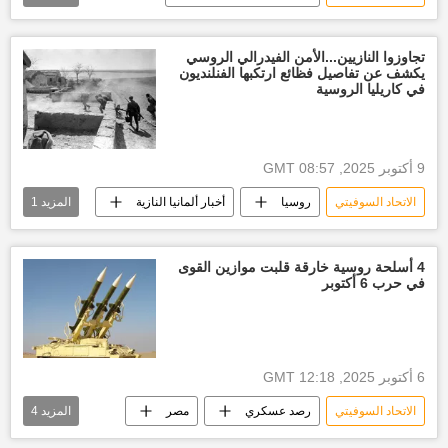
بولندا
العالم
تجاوزوا النازيين...الأمن الفيدرالي الروسي
يكشف عن تفاصيل فظائع ارتكبها الفنلنديون
في كاريليا الروسية
9 أكتوبر 2025, 08:57 GMT
الاتحاد السوفيتي
روسيا
أخبار ألمانيا النازية
المزيد
1
فلندا
4 أسلحة روسية خارقة قلبت موازين القوى
في حرب 6 أكتوبر
6 أكتوبر 2025, 12:18 GMT
الاتحاد السوفيتي
رصد عسكري
مصر
المزيد
4
أخبار مصر الآن
إسرائيل