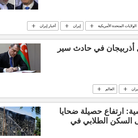
الولايات المتحدة الأمريكية
إيران
أخبار إيران
 أذربيجان في حادث سير
يران
العالم
ية: ارتفاع حصيلة ضحايا
ى السكن الطلابي في