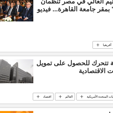
عليم العالي في مصر تنظمان
 بمقر جامعة القاهرة... فيديو
أفريقيا
الدولي: 27 دولة تتحرك للحصول على تمويل
 الاقتصادية
يات المتحدة الأمريكية
العالم
اقتصاد