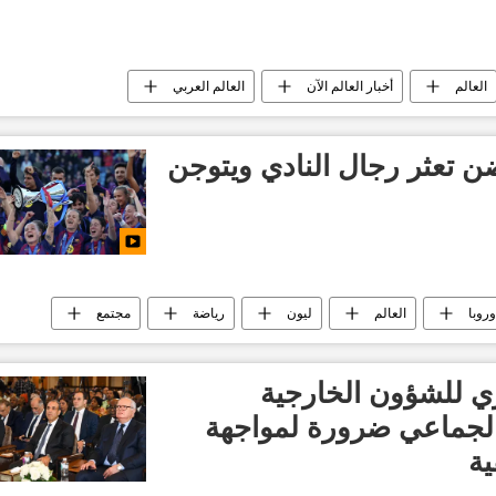
العالم
أخبار العالم الآن
العالم العربي
أخبار فلسطين اليوم
 تعثر رجال النادي ويتوجن
روبا
العالم
ليون
رياضة
مجتمع
 للشؤون الخارجية
الجماعي ضرورة لمواجهة
ية