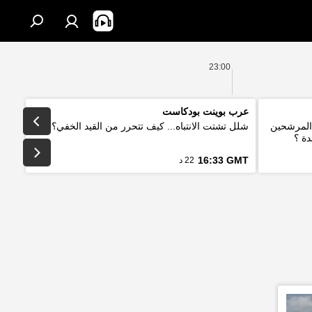
23:00
عرب بوينت بودكاست
 المرشحين
شلل تشتت الانتباه... كيف تتحرر من القيد الخفي؟
دة ؟
16:33 GMT
22 د