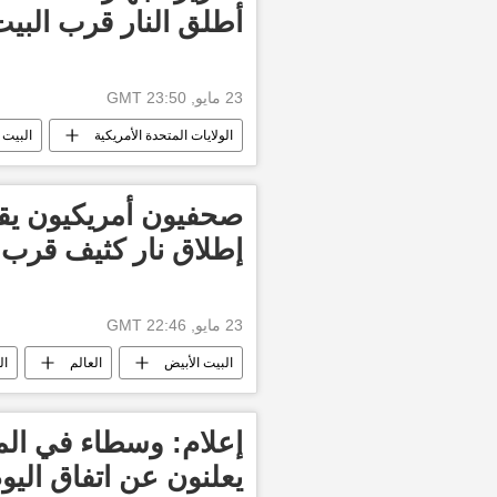
أطلق النار قرب البيت
23 مايو, 23:50 GMT
الولايات المتحدة الأمريكية
البيت 
صحفيون أمريكيون يق
إطلاق نار كثيف قرب ا
23 مايو, 22:46 GMT
البيت الأبيض
العالم
ال
إعلام: وسطاء في المحا
يعلنون عن اتفاق اليو