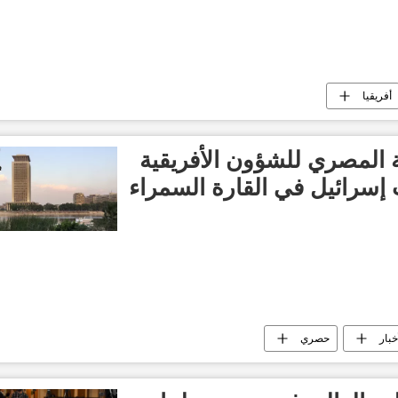
أفريقيا
 المصري للشؤون الأفريقية
 إسرائيل في القارة السمراء
خبار
حصري