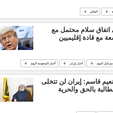
العالم
 اتفاق سلام محتمل مع
ة مع قادة إقليميين
إسرائيل اليوم
أخبار إيران
أخبار السعودية اليوم
يم قاسم: إیران لن تتخلى
البة بالحق والحرية