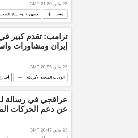
23 مايو, 21:20 GMT
روسيا
جمهورية لوغانسك الشعبية
ترامب: تقدم كبير في
إيران ومشاورات واسع
23 مايو, 20:55 GMT
الولايات المتحدة الأمريكية
أخبار 
عراقجي في رسالة لنع
عن دعم الحركات المط
23 مايو, 20:47 GMT