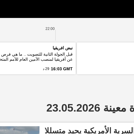
22:00
نبض افريقيا
قبل الجولة الثانية للتصويت .. ما هي فرص
عن أفريقيا لمنصب الأمين العام للأمم المتح
16:03 GMT
29 د
 23.05.2026
لسرية الأمريكية يحيد متسللا