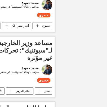
محمد حميدة
مراسل وكالة "سبوتنيك" في مصر
حصري
حصري
أخبار مصر الآن
مساعد وزير الخارجية
لـ"سبوتنيك": تحركات
غير مؤثرة
محمد حميدة
مراسل وكالة "سبوتنيك" في مصر
حصري
مصر
العالم العربي
الأ